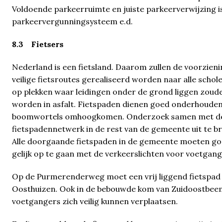
Voldoende parkeerruimte en juiste parkeerverwijzing i
parkeervergunningsysteem e.d.
8.3 Fietsers
Nederland is een fietsland. Daarom zullen de voorzienin
veilige fietsroutes gerealiseerd worden naar alle scho
op plekken waar leidingen onder de grond liggen zoude
worden in asfalt. Fietspaden dienen goed onderhouden
boomwortels omhoogkomen. Onderzoek samen met de 
fietspadennetwerk in de rest van de gemeente uit te br
Alle doorgaande fietspaden in de gemeente moeten goed
gelijk op te gaan met de verkeerslichten voor voetgang
Op de Purmerenderweg moet een vrij liggend fietspad
Oosthuizen. Ook in de bebouwde kom van Zuidoostbee
voetgangers zich veilig kunnen verplaatsen.