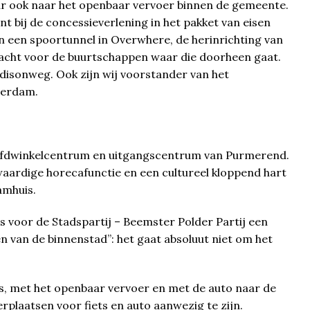
ar ook naar het openbaar vervoer binnen de gemeente.
t bij de concessieverlening in het pakket van eisen
van een spoortunnel in Overwhere, de herinrichting van
dacht voor de buurtschappen waar die doorheen gaat.
disonweg. Ook zijn wij voorstander van het
terdam.
oofdwinkelcentrum en uitgangscentrum van Purmerend.
aardige horecafunctie en een cultureel kloppend hart
amhuis.
 voor de Stadspartij – Beemster Polder Partij een
 van de binnenstad”: het gaat absoluut niet om het
s, met het openbaar vervoer en met de auto naar de
plaatsen voor fiets en auto aanwezig te zijn.