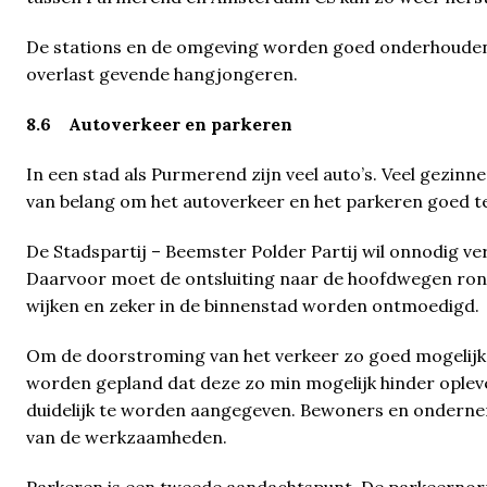
De stations en de omgeving worden goed onderhouden
overlast gevende hangjongeren.
8.6 Autoverkeer en parkeren
In een stad als Purmerend zijn veel auto’s. Veel gezin
van belang om het autoverkeer en het parkeren goed te
De Stadspartij – Beemster Polder Partij wil onnodig v
Daarvoor moet de ontsluiting naar de hoofdwegen ron
wijken en zeker in de binnenstad worden ontmoedigd.
Om de doorstroming van het verkeer zo goed mogelijk
worden gepland dat deze zo min mogelijk hinder oplev
duidelijk te worden aangegeven. Bewoners en onderne
van de werkzaamheden.