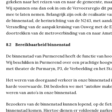
gekeken naar het reizen van en naar de gemeente, ma
Wij spannen ons dan ook in om de Vervoersregio dit pun
mee te laten nemen. Belangrijk zijn ook de realisatie 
de binnenstad, de herinrichting van de N243, met aan
Versnelling van de aanpak kruising van Osweg met de E
doortrekken van de metroverbinding van en naar Ams
8.2 Bereikbaarheid binnenstad
De binnenstad van Purmerend heeft de functie van h
Wij beschikken in Purmerend over een prachtige hoogw
met theater de Purmaryn, P3, de Verbeelding en het St
Het weren van doorgaand verkeer in onze binnenstad is
harde voorwaarde. Dit bedoelen we met “autoluw maken
weren van auto’s in onze binnenstad.
Bezoekers van de binnenstad kunnen lopend, op de fiet
binnenstad komen. Hiertoe dienen er voldoende parkeer