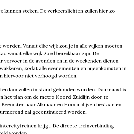
e kunnen steken. De verkeerslichten zullen hier zo
worden. Vanuit elke wijk zou je in alle wijken moeten
 vanuit elke wijk goed bereikbaar zijn. De
ar vervoer in de avonden en in de weekenden dienen
zwakkeren, zodat alle evenementen en bijeenkomsten in
n hiervoor niet verhoogd worden.
erdam zullen in stand gehouden worden. Daarnaast is
an het plan om de metro Noord-Zuidlijn door te
 Beemster naar Alkmaar en Hoorn blijven bestaan en
 Purmerend zal gecontinueerd worden.
tercitytreinen krijgt. De directe treinverbinding
teld worden.