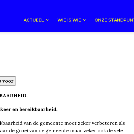
ACTUEEL
WIE IS WIE
ONZE STANDPUN
 voor
BAARHEID.
keer en bereikbaarheid.
ikbaarheid van de gemeente moet zeker verbeteren als
 naar de groei van de gemeente maar zeker ook de vele