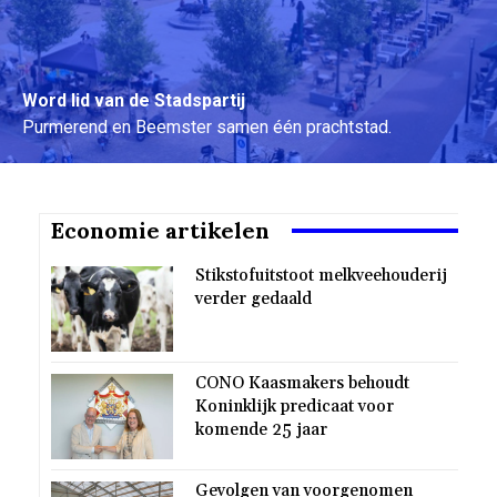
Word lid van de Stadspartij
Purmerend en Beemster samen één prachtstad.
Word nu lid
Economie artikelen
Stikstofuitstoot melkveehouderij
verder gedaald
CONO Kaasmakers behoudt
Koninklijk predicaat voor
komende 25 jaar
Gevolgen van voorgenomen