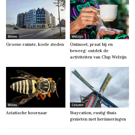
Milieu
Welzijn
Groene ruimte, koele steden
Ontmoet, praat bij en
beweeg: ontdek de
activiteiten van Clup Welzijn
Milieu
Column
Aziatische hoornaar
Staycation, rustig thuis
genieten met herinneringen