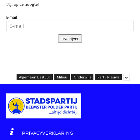
Blijf op de hoogte!
E-mail
Inschrijven
Algemeen Bestuur
Milieu
Onderwijs
Partij Nieuws
PRIVACYVERKLARING