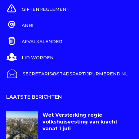
GIFTENREGLEMENT
ANBI
AFVALKALENDER
LID WORDEN
SECRETARIS@STADSPARTIJPURMEREND.NL
LAATSTE BERICHTEN
Wet Versterking regie
volkshuisvesting van kracht
vanaf 1 juli