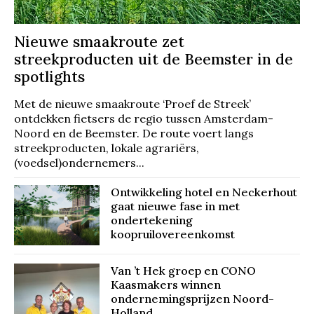
Nieuwe smaakroute zet
streekproducten uit de Beemster in de
spotlights
Met de nieuwe smaakroute ‘Proef de Streek’
ontdekken fietsers de regio tussen Amsterdam-
Noord en de Beemster. De route voert langs
streekproducten, lokale agrariërs,
(voedsel)ondernemers...
Ontwikkeling hotel en Neckerhout
gaat nieuwe fase in met
ondertekening
koopruilovereenkomst
Van ’t Hek groep en CONO
Kaasmakers winnen
ondernemingsprijzen Noord-
Holland