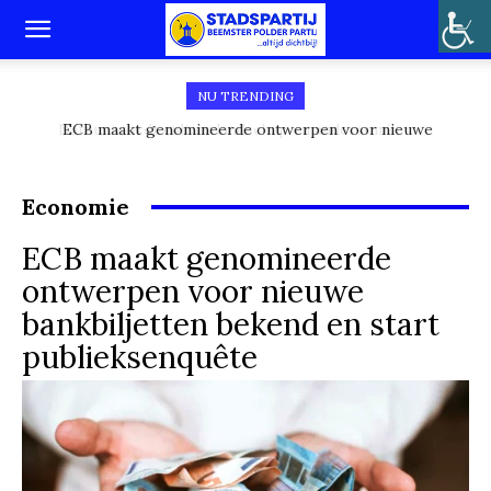
NU TRENDING
ECB maakt genomineerde ontwerpen voor nieuwe
bankbiljetten bekend en start publieksenquête
Economie
ECB maakt genomineerde
ontwerpen voor nieuwe
bankbiljetten bekend en start
publieksenquête