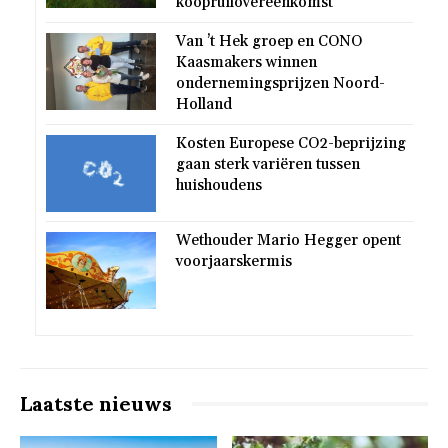
koopruilovereenkomst
Van ’t Hek groep en CONO
Kaasmakers winnen
ondernemingsprijzen Noord-
Holland
Kosten Europese CO2-beprijzing
gaan sterk variëren tussen
huishoudens
Wethouder Mario Hegger opent
voorjaarskermis
Laatste nieuws