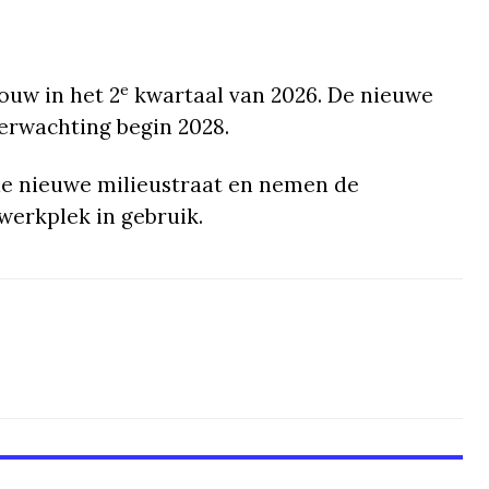
e
bouw in het 2
kwartaal van 2026. De nieuwe
erwachting begin 2028.
e nieuwe milieustraat en nemen de
erkplek in gebruik.