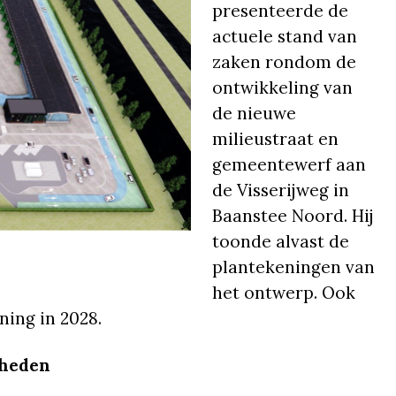
presenteerde de
actuele stand van
zaken rondom de
ontwikkeling van
de nieuwe
milieustraat en
gemeentewerf aan
de Visserijweg in
Baanstee Noord. Hij
toonde alvast de
plantekeningen van
het ontwerp. Ook
ning in 2028.
mheden