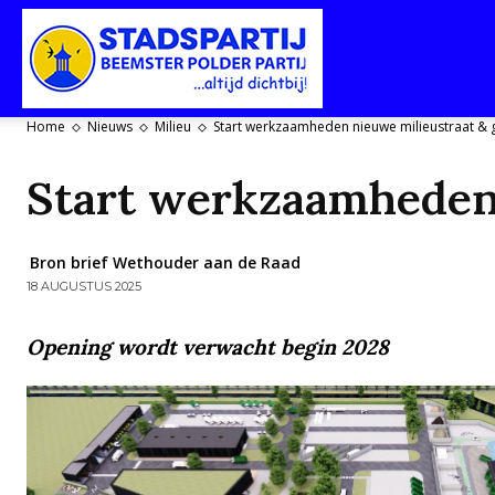
Stadspartij
Home
Nieuws
Milieu
Start werkzaamheden nieuwe milieustraat &
Purmerend-
Start werkzaamheden
Bron brief Wethouder aan de Raad
18 AUGUSTUS 2025
Beemster-
Opening wordt verwacht begin 2028
Polderpartij