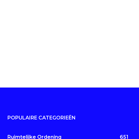
POPULAIRE CATEGORIEËN
Ruimtelijke Ordening
651