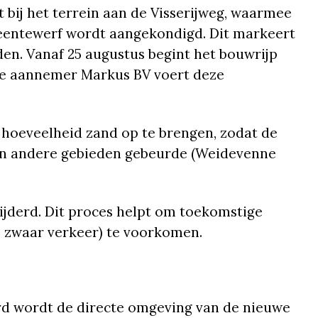
bij het terrein aan de Visserijweg, waarmee
eentewerf wordt aangekondigd. Dit markeert
n. Vanaf 25 augustus begint het bouwrijp
 De aannemer Markus BV voert deze
 hoeveelheid zand op te brengen, zodat de
 in andere gebieden gebeurde (Weidevenne
ijderd. Dit proces helpt om toekomstige
e zwaar verkeer) te voorkomen.
ord wordt de directe omgeving van de nieuwe