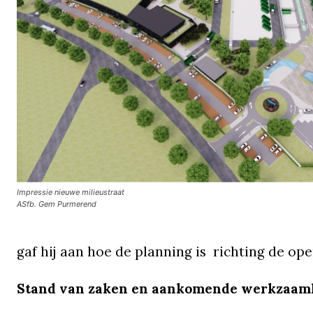
Impressie nieuwe milieustraat
ASfb. Gem Purmerend
gaf hij aan hoe de planning is richting de ope
Stand van zaken en aankomende werkzaa