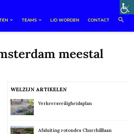
TEN
TEAMS
LID WORDEN
CONTACT
 Amsterdam meestal
WELZIJN ARTIKELEN
Verkeersveiligheidsplan
Afsluiting rotondes Churchilllaan