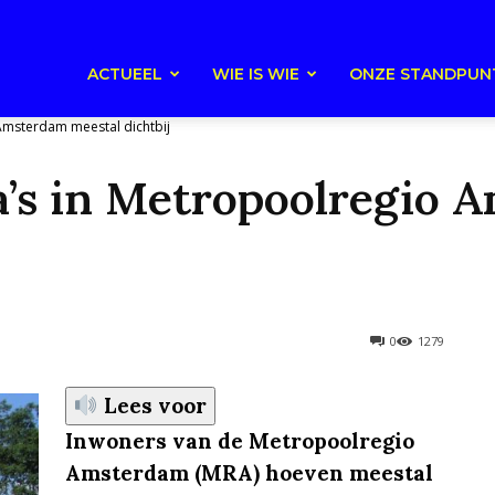
ACTUEEL
WIE IS WIE
ONZE STANDPUN
 Amsterdam meestal dichtbij
ia’s in Metropoolregio
0
1279
Lees voor
Inwoners van de Metropoolregio
Amsterdam (MRA) hoeven meestal