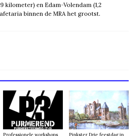
,9 kilometer) en Edam-Volendam (1,2
cafetaria binnen de MRA het grootst.
Professionele workshops
Pinkster Drie feestdag in