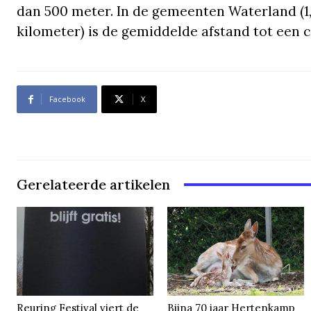
dan 500 meter. In de gemeenten Waterland (1
kilometer) is de gemiddelde afstand tot een 
Facebook
X
Gerelateerde artikelen
Reuring Festival viert de
Bijna 70 jaar Hertenkamp