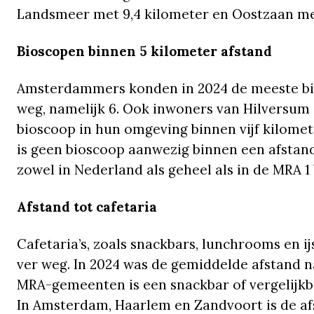
Landsmeer met 9,4 kilometer en Oostzaan met
Bioscopen binnen 5 kilometer afstand
Amsterdammers konden in 2024 de meeste bio
weg, namelijk 6. Ook inwoners van Hilversum
bioscoop in hun omgeving binnen vijf kilomet
is geen bioscoop aanwezig binnen een afstand
zowel in Nederland als geheel als in de MRA 1
Afstand tot cafetaria
Cafetaria’s, zoals snackbars, lunchrooms en ij
ver weg. In 2024 was de gemiddelde afstand na
MRA-gemeenten is een snackbar of vergelijkba
In Amsterdam, Haarlem en Zandvoort is de af