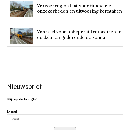
Vervoerregio staat voor financiële
onzekerheden en uitvoering kerntaken
Voorstel voor onbeperkt treinreizen in
de daluren gedurende de zomer
Nieuwsbrief
Blijf op de hoogte!
E-mail