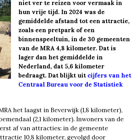
niet ver te reizen voor vermaak in
hun vrije tijd. In 2024 was de
gemiddelde afstand tot een attractie,
zoals een pretpark of een
binnenspeeltuin, in de 30 gemeenten
van de MRA 4,8 kilometer. Dat is
lager dan het gemiddelde in
Nederland, dat 5,6 kilometer
bedraagt. Dat blijkt uit
cijfers van het
Centraal Bureau voor de Statistiek
MRA het laagst in Beverwijk (1,8 kilometer),
oemendaal (2,1 kilometer). Inwoners van de
st af van attracties: in de gemeente
tractie 10,8 kilometer, gevolgd door