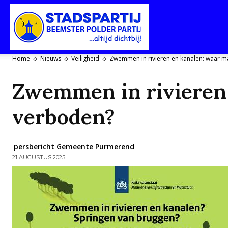
Stadspartij
Home
Nieuws
Veiligheid
Zwemmen in rivieren en kanalen: waar mag
Purmerend-
Zwemmen in rivieren 
verboden?
Beemster-
persbericht Gemeente Purmerend
21 AUGUSTUS 2025
Polderpartij