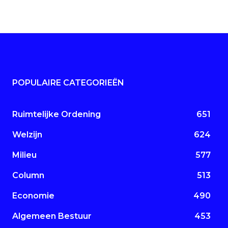
POPULAIRE CATEGORIEËN
Ruimtelijke Ordening
651
Welzijn
624
Milieu
577
Column
513
Economie
490
Algemeen Bestuur
453