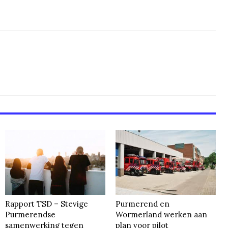
Rapport TSD – Stevige
Purmerend en
Purmerendse
Wormerland werken aan
samenwerking tegen
plan voor pilot