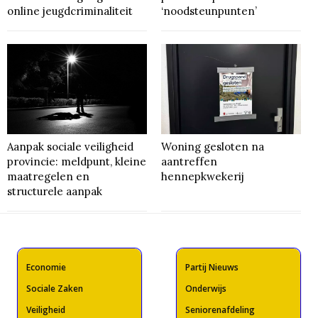
online jeugdcriminaliteit
‘noodsteunpunten’
Aanpak sociale veiligheid
Woning gesloten na
provincie: meldpunt, kleine
aantreffen
maatregelen en
hennepkwekerij
structurele aanpak
Economie
Partij Nieuws
Sociale Zaken
Onderwijs
Veiligheid
Seniorenafdeling