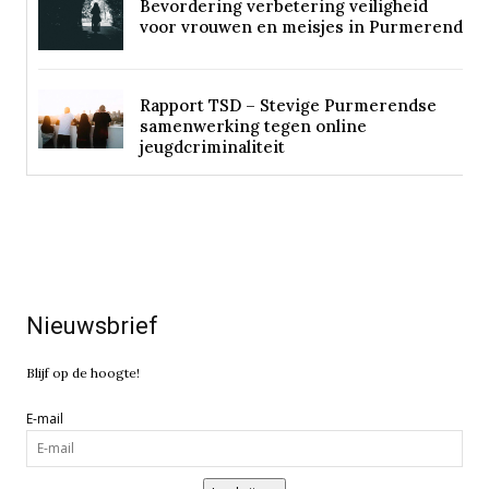
Bevordering verbetering veiligheid
voor vrouwen en meisjes in Purmerend
Rapport TSD – Stevige Purmerendse
samenwerking tegen online
jeugdcriminaliteit
Nieuwsbrief
Blijf op de hoogte!
E-mail