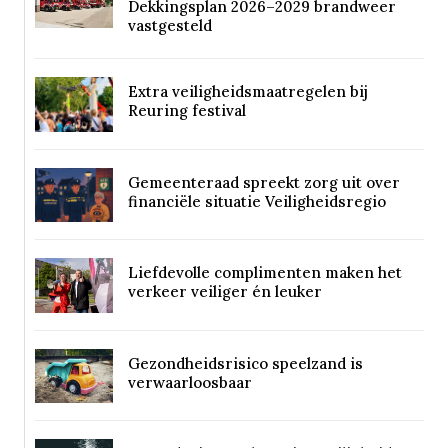
Dekkingsplan 2026–2029 brandweer
vastgesteld
Extra veiligheidsmaatregelen bij
Reuring festival
Gemeenteraad spreekt zorg uit over
financiële situatie Veiligheidsregio
Liefdevolle complimenten maken het
verkeer veiliger én leuker
Gezondheidsrisico speelzand is
verwaarloosbaar