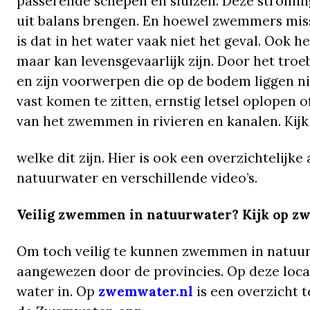
passerende schepen en sluizen. Deze strom
uit balans brengen. En hoewel zwemmers miss
is dat in het water vaak niet het geval. Ook h
maar kan levensgevaarlijk zijn. Door het troeb
en zijn voorwerpen die op de bodem liggen n
vast komen te zitten, ernstig letsel oplopen o
van het zwemmen in rivieren en kanalen. Kij
welke dit zijn. Hier is ook een overzichtelijk
natuurwater en verschillende video’s.
Veilig zwemmen in natuurwater? Kijk op z
Om toch veilig te kunnen zwemmen in natuurw
aangewezen door de provincies. Op deze loc
water in. Op
zwemwater.nl
is een overzicht 