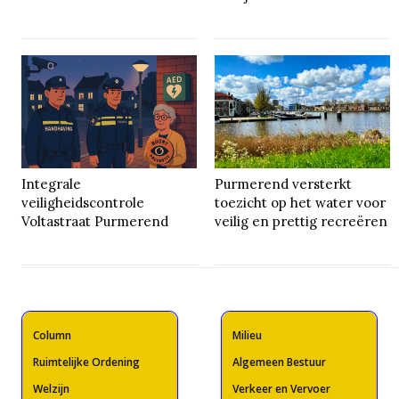
Integrale
Purmerend versterkt
veiligheidscontrole
toezicht op het water voor
Voltastraat Purmerend
veilig en prettig recreëren
Column
Milieu
Ruimtelijke Ordening
Algemeen Bestuur
Welzijn
Verkeer en Vervoer