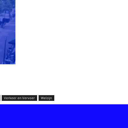
Verkeer en Vervoer
Welzijn