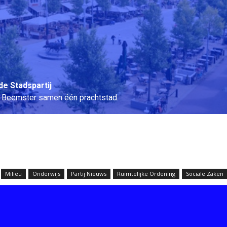
de Stadspartij
 Beemster samen één prachtstad.
Milieu
Onderwijs
Partij Nieuws
Ruimtelijke Ordening
Sociale Zaken