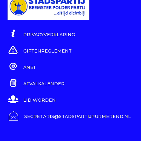
PRIVACYVERKLARING
GIFTENREGLEMENT
ANBI
AFVALKALENDER
LID WORDEN
SECRETARIS@STADSPARTIJPURMEREND.NL