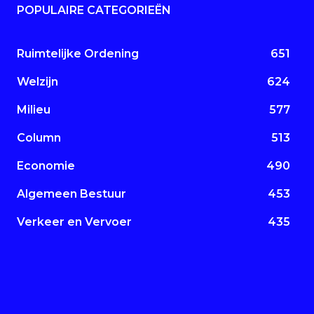
POPULAIRE CATEGORIEËN
Ruimtelijke Ordening
651
Welzijn
624
Milieu
577
Column
513
Economie
490
Algemeen Bestuur
453
Verkeer en Vervoer
435