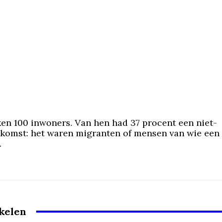
en 100 inwoners. Van hen had 37 procent een niet-
komst: het waren migranten of mensen van wie een 
.
ikelen