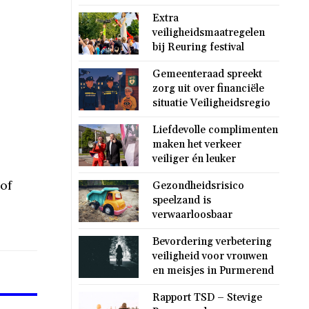
Extra
veiligheidsmaatregelen
bij Reuring festival
Gemeenteraad spreekt
zorg uit over financiële
situatie Veiligheidsregio
Liefdevolle complimenten
maken het verkeer
veiliger én leuker
of
Gezondheidsrisico
speelzand is
verwaarloosbaar
Bevordering verbetering
veiligheid voor vrouwen
en meisjes in Purmerend
Rapport TSD – Stevige