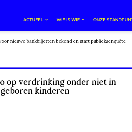
ACTUEEL
WIE IS WIE
ONZE STANDPUN
 nieuwe bankbiljetten bekend en start publieksenquête
dersom?
co op verdrinking onder niet in
 geboren kinderen