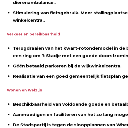
dierenambulance..
Stimulering van fietsgebruik. Meer stallingplaats
winkel­centra..
Verkeer en bereikbaarheid
Terugdraaien van het kwart-rotondemodel in de b
een ring om ’t Stadje met een goede doorstromin
Géén betaald parkeren bij de wijkwinkelcentra.
Realisatie van een goed gemeentelijk fietsplan g
Wonen en Welzijn
Beschikbaarheid van voldoende goede en betaal
Aanmoedigen en faciliteren van het zo lang mogel
De Stadspartij is tegen de sloopplannen van Wh