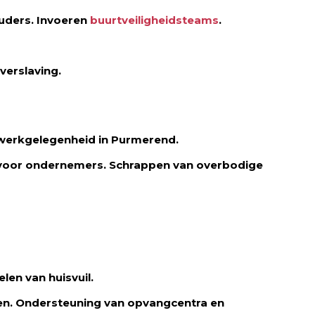
uders. Invoeren
buurtveiligheidsteams
.
verslaving.
 werkgelegenheid in Purmerend.
 voor ondernemers. Schrappen van overbodige
len van huisvuil.
n. Ondersteuning van opvangcentra en