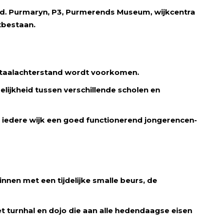
ad. Purmaryn, P3, Purmerends Museum, wijkcentra
tbestaan.
t taalachterstand wordt voorkomen.
ijkheid tussen verschillende scholen en
n iedere wijk een goed functionerend jongerencen­
nen met een tijdelijke smalle beurs, de
t turnhal en dojo die aan alle hedendaagse eisen