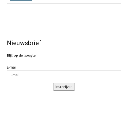
Nieuwsbrief
Blijf op de hoogte!
E-mail
Inschrijven