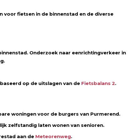
en voor fietsen in de binnenstad en de diverse
innenstad. Onderzoek naar eenrichtingverkeer in
g.
ebaseerd op de uitslagen van de
Fietsbalans 2
.
bare woningen voor de burgers van Purmerend.
ijk zelfstandig laten wonen van senioren.
erestad aan de
Meteorenweg
.