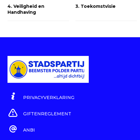
4. Veiligheid en
3. Toekomstvisie
Handhaving
PRIVACYVERKLARING
GIFTENREGLEMENT
ANBI