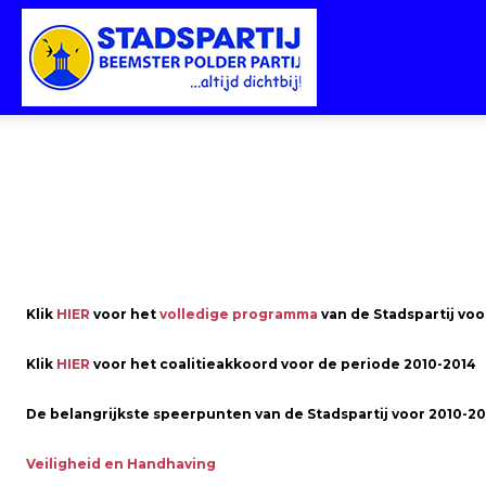
Stadspartij
Purmerend-
Beemster-
Klik
HIER
voor het
volledige programma
van de Stadspartij vo
Klik
HIER
voor het coalitieakkoord voor de periode 2010-2014
Polderpartij
De belangrijkste speerpunten van de Stadspartij voor 2010-201
Veiligheid en Handhaving