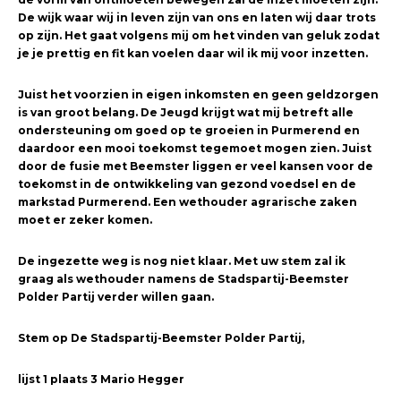
De wijk waar wij in leven zijn van ons en laten wij daar trots
op zijn. Het gaat volgens mij om het vinden van geluk zodat
je je prettig en fit kan voelen daar wil ik mij voor inzetten.
Juist het voorzien in eigen inkomsten en geen geldzorgen
is van groot belang. De Jeugd krijgt wat mij betreft alle
ondersteuning om goed op te groeien in Purmerend en
daardoor een mooi toekomst tegemoet mogen zien. Juist
door de fusie met Beemster liggen er veel kansen voor de
toekomst in de ontwikkeling van gezond voedsel en de
markstad Purmerend. Een wethouder agrarische zaken
moet er zeker komen.
De ingezette weg is nog niet klaar. Met uw stem zal ik
graag als wethouder namens de Stadspartij-Beemster
Polder Partij verder willen gaan.
Stem op De Stadspartij-Beemster Polder Partij,
lijst 1 plaats 3 Mario Hegger