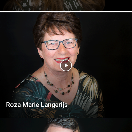
Roza Marie Langerijs