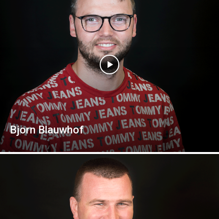
Bjorn Blauwhof