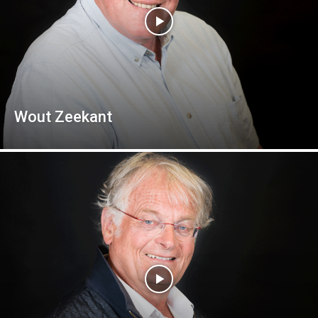
Wout Zeekant