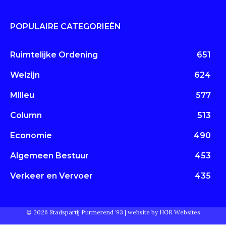
POPULAIRE CATEGORIEËN
Ruimtelijke Ordening
651
Welzijn
624
Milieu
577
Column
513
Economie
490
Algemeen Bestuur
453
Verkeer en Vervoer
435
© 2026 Stadspartij Purmerend ’93 |
website by HGR Websites