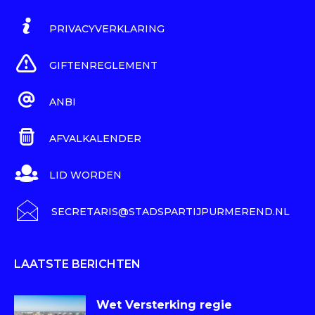
PRIVACYVERKLARING
GIFTENREGLEMENT
ANBI
AFVALKALENDER
LID WORDEN
SECRETARIS@STADSPARTIJPURMEREND.NL
LAATSTE BERICHTEN
Wet Versterking regie