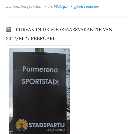
5 maanden geleden
in:
Welzijn
geen reacties
PURVAK IN DE VOORJAARSVAKANTIE VAN
23 T/M 27 FEBRUARI