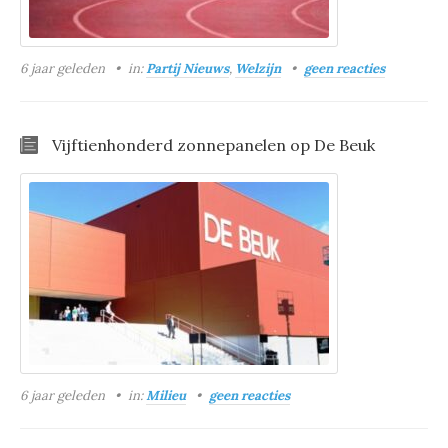
6 jaar geleden
in:
Partij Nieuws
,
Welzijn
geen reacties
Vijftienhonderd zonnepanelen op De Beuk
6 jaar geleden
in:
Milieu
geen reacties