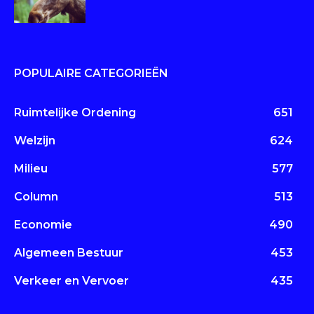
POPULAIRE CATEGORIEËN
Ruimtelijke Ordening
651
Welzijn
624
Milieu
577
Column
513
Economie
490
Algemeen Bestuur
453
Verkeer en Vervoer
435