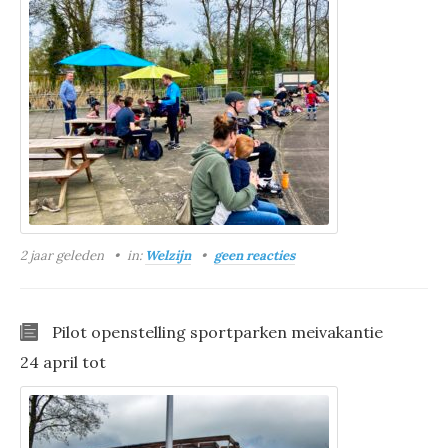
2 jaar geleden
in:
Welzijn
geen reacties
Pilot openstelling sportparken meivakantie
24 april tot