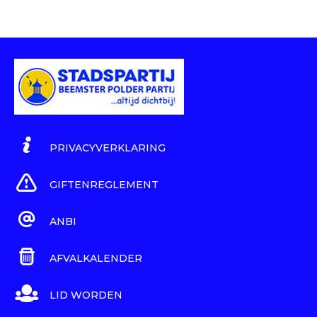
PRIVACYVERKLARING
GIFTENREGLEMENT
ANBI
AFVALKALENDER
LID WORDEN