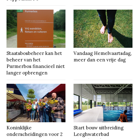
Staatsbosbeheer kan het
Vandaag Hemelvaartsdag,
beheer van het
meer dan een vrije dag
Purmerbos financieel niet
langer opbrengen
Koninklijke
Start bouw uitbreiding
onderscheidingen voor 2
Leeghwaterbad