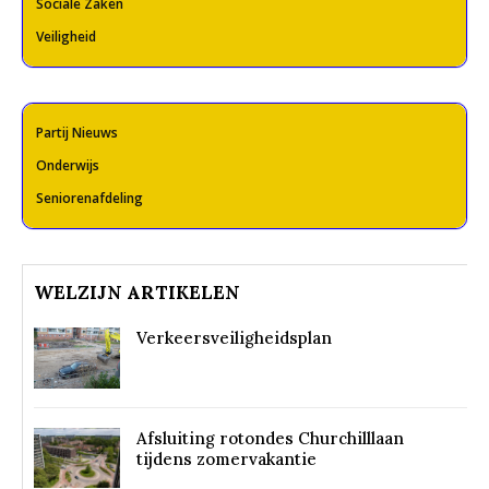
Sociale Zaken
Veiligheid
Partij Nieuws
Onderwijs
Seniorenafdeling
WELZIJN ARTIKELEN
Verkeersveiligheidsplan
Afsluiting rotondes Churchilllaan
tijdens zomervakantie