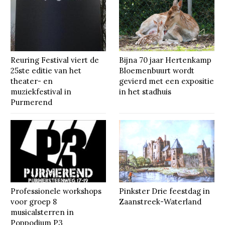
Reuring Festival viert de
Bijna 70 jaar Hertenkamp
25ste editie van het
Bloemenbuurt wordt
theater- en
gevierd met een expositie
muziekfestival in
in het stadhuis
Purmerend
Professionele workshops
Pinkster Drie feestdag in
voor groep 8
Zaanstreek-Waterland
musicalsterren in
Poppodium P3