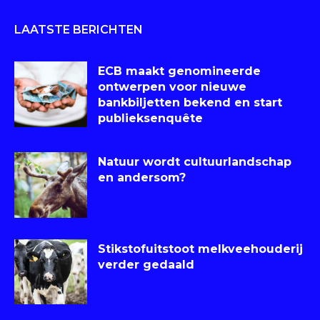
LAATSTE BERICHTEN
ECB maakt genomineerde
ontwerpen voor nieuwe
bankbiljetten bekend en start
publieksenquête
Natuur wordt cultuurlandschap
en andersom?
Stikstofuitstoot melkveehouderij
verder gedaald