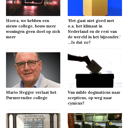
Hoera, we hebben een
‘Het gaat niet goed met
nieuw college, bouw meer
o.a. het klimaat in
woningen geen doel op zich
Nederland en de rest van
meer
de wereld in het bijzonder.’
…Is dat zo?
Mario Hegger verlaat het
Van milde dogmaticus naar
Purmerendse college
scepticus, op weg naar
cynicus?