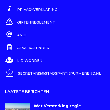
PRIVACYVERKLARING
GIFTENREGLEMENT
ANBI
AFVALKALENDER
LID WORDEN
SECRETARIS@STADSPARTIJPURMEREND.NL
LAATSTE BERICHTEN
Wet Versterking regie