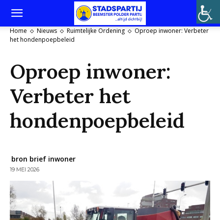
Home
Nieuws
Ruimtelijke Ordening
Oproep inwoner: Verbeter
het hondenpoepbeleid
Oproep inwoner:
Verbeter het
hondenpoepbeleid
bron brief inwoner
19 MEI 2026