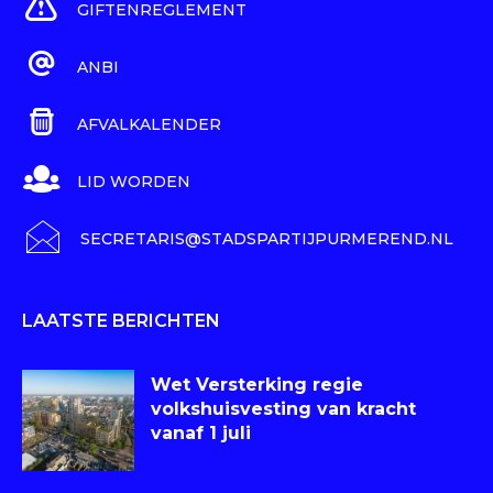
GIFTENREGLEMENT
ANBI
AFVALKALENDER
LID WORDEN
SECRETARIS@STADSPARTIJPURMEREND.NL
LAATSTE BERICHTEN
Wet Versterking regie
volkshuisvesting van kracht
vanaf 1 juli