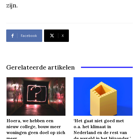
zijn.
Facebook
X
Gerelateerde artikelen
Hoera, we hebben een
‘Het gaat niet goed met
nieuw college, bouw meer
o.a. het klimaat in
woningen geen doel op zich
Nederland en de rest van
meer
de wereld in het bijzonder.’