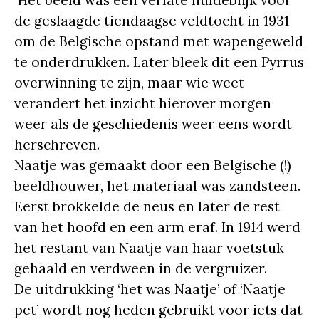
Het beeld was een verlate huldeblijk voor
de geslaagde tiendaagse veldtocht in 1931
om de Belgische opstand met wapengeweld
te onderdrukken. Later bleek dit een Pyrrus
overwinning te zijn, maar wie weet
verandert het inzicht hierover morgen
weer als de geschiedenis weer eens wordt
herschreven.
Naatje was gemaakt door een Belgische (!)
beeldhouwer, het materiaal was zandsteen.
Eerst brokkelde de neus en later de rest
van het hoofd en een arm eraf. In 1914 werd
het restant van Naatje van haar voetstuk
gehaald en verdween in de vergruizer.
De uitdrukking ‘het was Naatje’ of ‘Naatje
pet’ wordt nog heden gebruikt voor iets dat