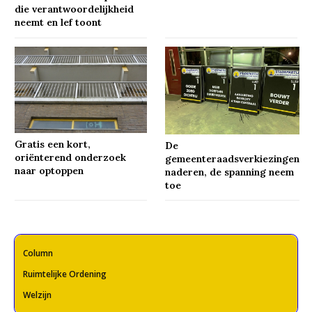
die verantwoordelijkheid
neemt en lef toont
Gratis een kort,
De
oriënterend onderzoek
gemeenteraadsverkiezingen
naar optoppen
naderen, de spanning neem
toe
Column
Ruimtelijke Ordening
Welzijn