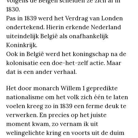
Volgens de Belgen scheiden ze zich af in
1830.
Pas in 1839 werd het Verdrag van Londen
ondertekend. Hierin erkende Nederland
uiteindelijk België als onafhankelijk
Koninkrijk.
Ook in België werd het koningschap na de
kolonisatie een doe-het-zelf actie. Maar
dat is een ander verhaal.
Het door monarch Willem 1 gepredikte
nationalisme om het volk zich één te laten
voelen kreeg zo in 1839 een ferme deuk te
verwerken. En precies op het juiste
moment kwam, zo vernam ik uit
welingelichte kring en voorts uit de duim