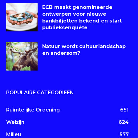
ECB maakt genomineerde
ontwerpen voor nieuwe
bankbiljetten bekend en start
publieksenquête
Natuur wordt cultuurlandschap
en andersom?
POPULAIRE CATEGORIEËN
Ruimtelijke Ordening
651
Welzijn
624
Milieu
577