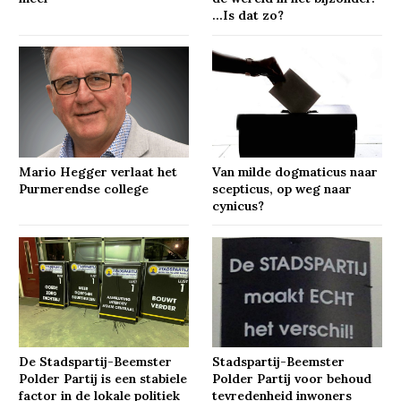
…Is dat zo?
Mario Hegger verlaat het
Van milde dogmaticus naar
Purmerendse college
scepticus, op weg naar
cynicus?
De Stadspartij-Beemster
Stadspartij-Beemster
Polder Partij is een stabiele
Polder Partij voor behoud
factor in de lokale politiek
tevredenheid inwoners