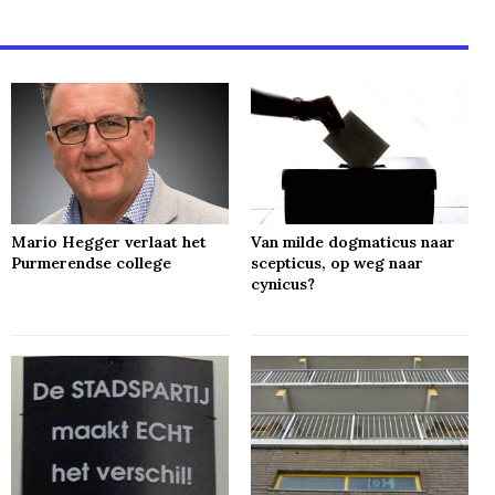
Mario Hegger verlaat het
Van milde dogmaticus naar
Purmerendse college
scepticus, op weg naar
cynicus?