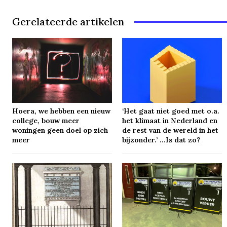
Gerelateerde artikelen
Hoera, we hebben een nieuw
‘Het gaat niet goed met o.a.
college, bouw meer
het klimaat in Nederland en
woningen geen doel op zich
de rest van de wereld in het
meer
bijzonder.’ …Is dat zo?