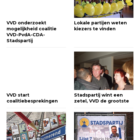
VVD onderzoekt
Lokale partijen weten
mogelijkheid coalitie
kiezers te vinden
VVD-PvdA-CDA-
Stadspartij
VVD start
Stadspartij wint een
coalitiebesprekingen
zetel, VVD de grootste