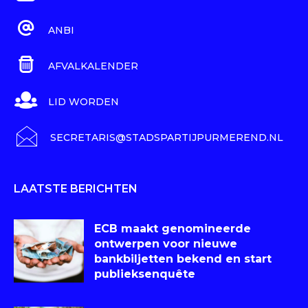
ANBI
AFVALKALENDER
LID WORDEN
SECRETARIS@STADSPARTIJPURMEREND.NL
LAATSTE BERICHTEN
ECB maakt genomineerde
ontwerpen voor nieuwe
bankbiljetten bekend en start
publieksenquête