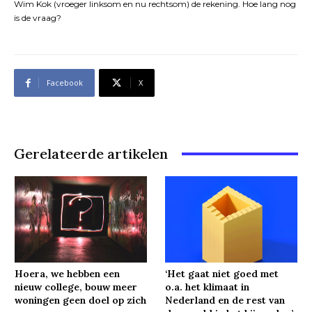
Wim Kok (vroeger linksom en nu rechtsom) de rekening. Hoe lang nog
is de vraag?
Facebook
X
Gerelateerde artikelen
Hoera, we hebben een
‘Het gaat niet goed met
nieuw college, bouw meer
o.a. het klimaat in
woningen geen doel op zich
Nederland en de rest van