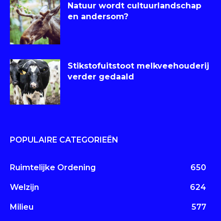
Natuur wordt cultuurlandschap
en andersom?
Stikstofuitstoot melkveehouderij
verder gedaald
POPULAIRE CATEGORIEËN
Ruimtelijke Ordening
650
Welzijn
624
Milieu
577