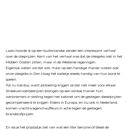
Laats hoorde ik op een buitenlandse zender een interessant verhaal
over de olieprijzen. Kern van het verhaal was dat de oliesjeiks niet in het
Midden Oosten zitten, maar in de Westerse regeringen.
Eigenlijk weten we dat wel, maar op een handige manier wisten ook
onze oliesjeiks in Den Haag het balletje steeds handig van hun bord te
spelen.
Tot nu toe dus, want plotseling krijgen ze dat niet meer voor elkaar.
Streekvervoerbedrijven brengen op een slinkse manier hun
werknemers in stelling tegen het kabinet om de gestegen dieselprijzen
gecompenseerd te krijgen. Elders in Europa, en nu ook in Nederland,
komen vrachtwagenchauffeurs in actie tegen de gestegen
brandstofprijzen.
En als je het prijslijstje ziet van wat een liter benzine of diesel de