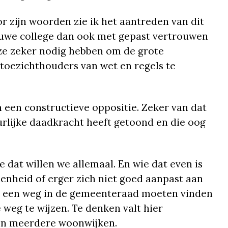
r zijn woorden zie ik het aantreden van dit
uwe college dan ook met gepast vertrouwen
 ze zeker nodig hebben om de grote
toezichthouders van wet en regels te
 een constructieve oppositie. Zeker van dat
urlijke daadkracht heeft getoond en die oog
e dat willen we allemaal. En wie dat even is
nenheid of erger zich niet goed aanpast aan
el een weg in de gemeenteraad moeten vinden
weg te wijzen. Te denken valt hier
 in meerdere woonwijken.