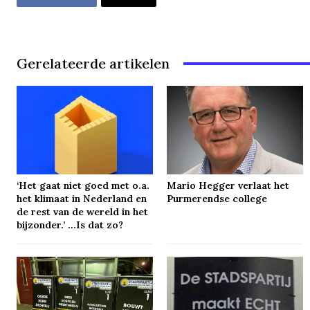
Gerelateerde artikelen
‘Het gaat niet goed met o.a.
Mario Hegger verlaat het
het klimaat in Nederland en
Purmerendse college
de rest van de wereld in het
bijzonder.’ …Is dat zo?