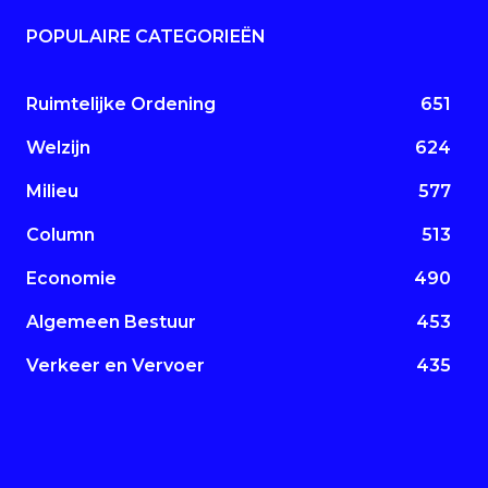
POPULAIRE CATEGORIEËN
Ruimtelijke Ordening
651
Welzijn
624
Milieu
577
Column
513
Economie
490
Algemeen Bestuur
453
Verkeer en Vervoer
435