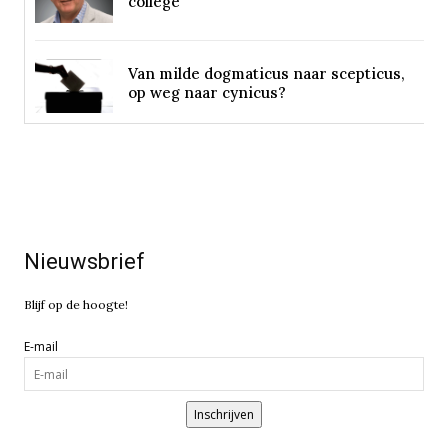
college
Van milde dogmaticus naar scepticus,
op weg naar cynicus?
Nieuwsbrief
Blijf op de hoogte!
E-mail
Inschrijven