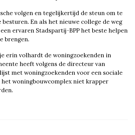
sche volgen en tegelijkertijd de steun om te
e besturen. En als het nieuwe college de weg
 een ervaren Stadspartij-BPP het beste helpen
te brengen.
ls je erin volhardt de woningzoekenden in
meente heeft volgens de directeur van
lijst met woningzoekenden voor een sociale
ak het woningbouwcomplex niet krapper
rden.