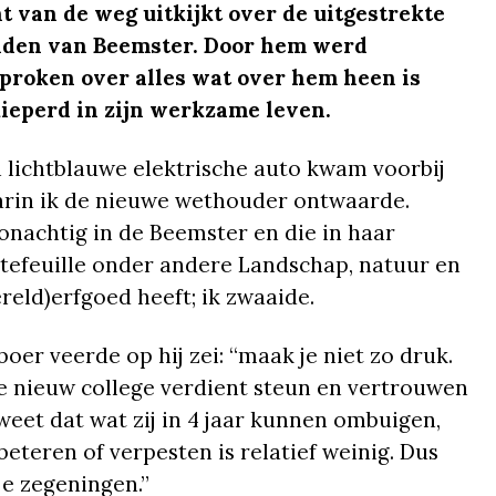
t van de weg uitkijkt over de uitgestrekte
den van Beemster. Door hem werd
proken over alles wat over hem heen is
ieperd in zijn werkzame leven.
 lichtblauwe elektrische auto kwam voorbij
rin ik de nieuwe wethouder ontwaarde.
nachtig in de Beemster en die in haar
tefeuille onder andere Landschap, natuur en
reld)erfgoed heeft; ik zwaaide.
boer veerde op hij zei: “maak je niet zo druk.
e nieuw college verdient steun en vertrouwen
weet dat wat zij in 4 jaar kunnen ombuigen,
beteren of verpesten is relatief weinig. Dus
 je zegeningen.”