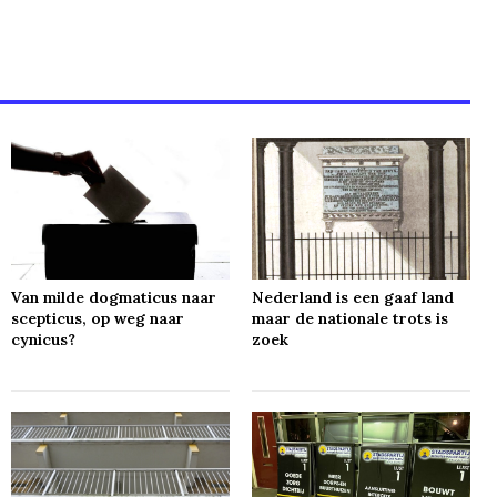
Van milde dogmaticus naar
Nederland is een gaaf land
scepticus, op weg naar
maar de nationale trots is
cynicus?
zoek