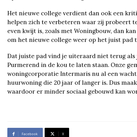
Het nieuwe college verdient dan ook een kriti
helpen zich te verbeteren waar zij probeert t
even kwijt is, zoals met Woningbouw, dan kan
om het nieuwe college weer op het juist pad 
Dat juiste pad vind je uiteraard niet terug a
Purmerend in de kou te laten staan. Onze ge
woningcorporatie Intermaris nu al een wacht
huurwoning die 20 jaar of langer is. Dus ma
waardoor er minder sociaal gebouwd kan wo
Facebook
X