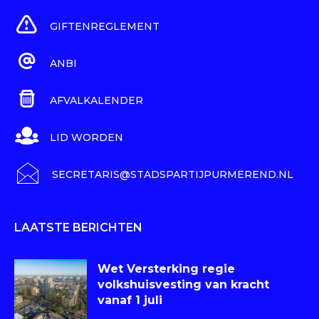
GIFTENREGLEMENT
ANBI
AFVALKALENDER
LID WORDEN
SECRETARIS@STADSPARTIJPURMEREND.NL
LAATSTE BERICHTEN
Wet Versterking regie
volkshuisvesting van kracht
vanaf 1 juli