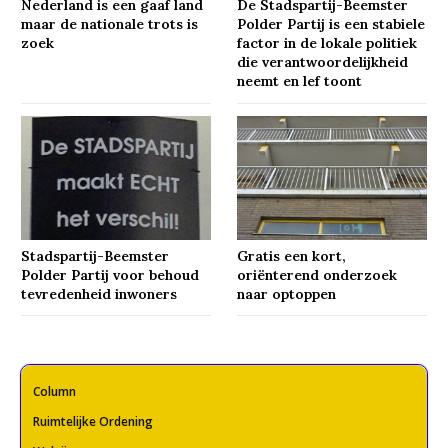
Nederland is een gaaf land
De Stadspartij-Beemster
maar de nationale trots is
Polder Partij is een stabiele
zoek
factor in de lokale politiek
die verantwoordelijkheid
neemt en lef toont
Stadspartij-Beemster
Gratis een kort,
Polder Partij voor behoud
oriënterend onderzoek
tevredenheid inwoners
naar optoppen
Column
Ruimtelijke Ordening