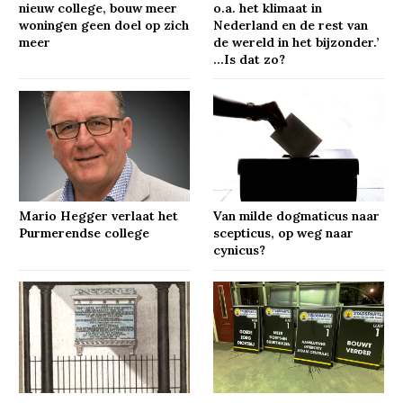
nieuw college, bouw meer
o.a. het klimaat in
woningen geen doel op zich
Nederland en de rest van
meer
de wereld in het bijzonder.’
…Is dat zo?
Mario Hegger verlaat het
Van milde dogmaticus naar
Purmerendse college
scepticus, op weg naar
cynicus?