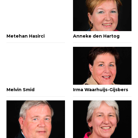
Metehan Hasirci
Anneke den Hartog
Melvin Smid
Irma Waarhuijs-Gijsbers