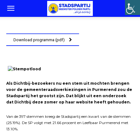
Download programma (pdf)
Als Dichtbij-bezoekers nu een stem uit mochten brengen
voor de gemeenteraadsverkiezingen in Purmerend zou de
Stadspartij het grootst zijn. Dat blijkt uit een onderzoek
dat Dichtbij deze zomer op haar website heeft gehouden.
Van de 397 stemmen kreeg de Stadspartij een kwart van de stemmen
(25.19%). De SP volgt met 21.66 procent en Leefbaar Purmerend met
13.10%.