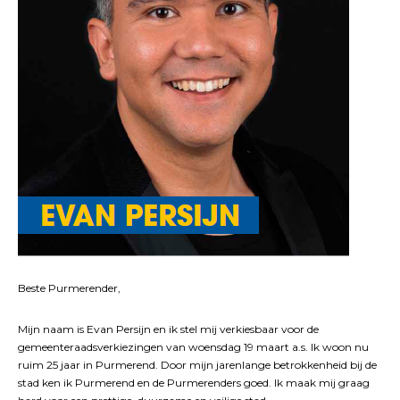
Beste Purmerender,
Mijn naam is Evan Persijn en ik stel mij verkiesbaar voor de
gemeenteraadsverkiezingen van woensdag 19 maart a.s. Ik woon nu
ruim 25 jaar in Purmerend. Door mijn jarenlange betrokkenheid bij de
stad ken ik Purmerend en de Purmerenders goed. Ik maak mij graag