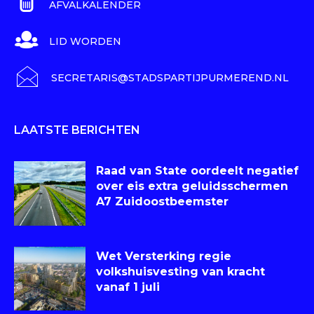
AFVALKALENDER
LID WORDEN
SECRETARIS@STADSPARTIJPURMEREND.NL
LAATSTE BERICHTEN
Raad van State oordeelt negatief
over eis extra geluidsschermen
A7 Zuidoostbeemster
Wet Versterking regie
volkshuisvesting van kracht
vanaf 1 juli