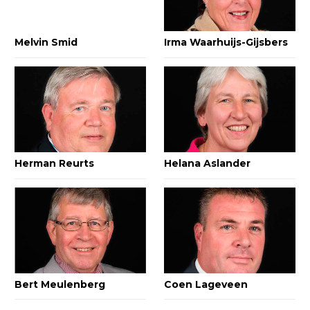
Melvin Smid
Irma Waarhuijs-Gijsbers
Herman Reurts
Helana Aslander
Bert Meulenberg
Coen Lageveen