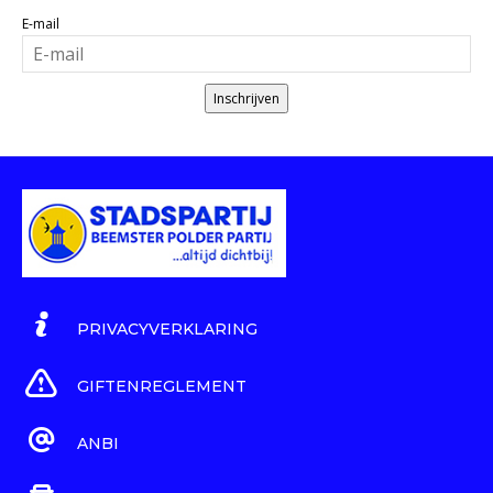
E-mail
Inschrijven
PRIVACYVERKLARING
GIFTENREGLEMENT
ANBI