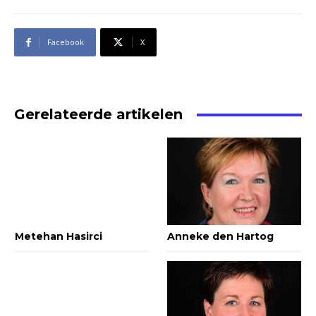
Facebook
X
Gerelateerde artikelen
Metehan Hasirci
Anneke den Hartog