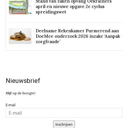
Stand van zaken opvang Oekraïners
april en nieuwe opgave 2e cyclus
spreidingswet
Deelname Rekenkamer Purmerend aan
DoeMee onderzoek 2026 inzake ‘Aanpak
zorgfraude’
Nieuwsbrief
Blijf op de hoogte!
E-mail
Inschrijven