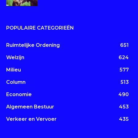
POPULAIRE CATEGORIEËN
Ruimtelijke Ordening
651
Welzijn
624
Milieu
577
Column
513
Economie
490
Algemeen Bestuur
453
Verkeer en Vervoer
435