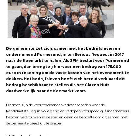
De gemeente zet zich, samen met het bedrijfsleven en
ondernemend Purmerend, in om Serious Request in 2017
naar de Koemarkt te halen. Als 3FM besluit voor Purmerend
te gaan, dan brengt zij hiervoor een bedrag van 175.000
euro in rekening om de vaste kosten van het evenement te
dekken. Het bedrijfsleven heeft zich bereid verklaard dit
bedrag beschikbaar te stellen áls het Glazen Huis
daadwerkelijk naar de Koemarkt komt.
Hiermee zijn de voorbereidende werkzaamheden voor de
kandidaatstelling in volle gang en verlopen voorspoedig. Ondernemers
hebben vertrouwen in de stad en delen de behoefte om dit samen met
de gemeente breed uit te dragen.