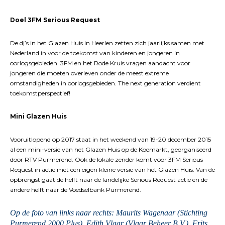
Doel 3FM Serious Request
De dj’s in het Glazen Huis in Heerlen zetten zich jaarlijks samen met
Nederland in voor de toekomst van kinderen en jongeren in
oorlogsgebieden. 3FM en het Rode Kruis vragen aandacht voor
jongeren die moeten overleven onder de meest extreme
omstandigheden in oorlogsgebieden. The next generation verdient
toekomstperspectief!
Mini Glazen Huis
Vooruitlopend op 2017 staat in het weekend van 19-20 december 2015
al een mini-versie van het Glazen Huis op de Koemarkt, georganiseerd
door RTV Purmerend. Ook de lokale zender komt voor 3FM Serious
Request in actie met een eigen kleine versie van het Glazen Huis. Van de
opbrengst gaat de helft naar de landelijke Serious Request actie en de
andere helft naar de Voedselbank Purmerend.
Op de foto van links naar rechts: Maurits Wagenaar (Stichting
Purmerend 2000 Plus), Edith Vlaar (Vlaar Beheer B.V.), Frits