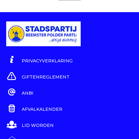
PRIVACYVERKLARING
GIFTENREGLEMENT
ANBI
AFVALKALENDER
LID WORDEN