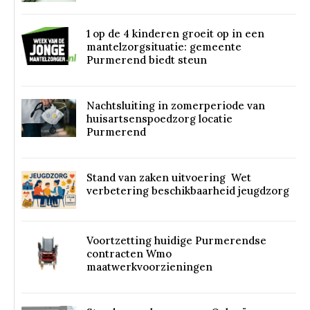
1 op de 4 kinderen groeit op in een
mantelzorgsituatie: gemeente
Purmerend biedt steun
Nachtsluiting in zomerperiode van
huisartsenspoedzorg locatie
Purmerend
Stand van zaken uitvoering Wet
verbetering beschikbaarheid jeugdzorg
Voortzetting huidige Purmerendse
contracten Wmo
maatwerkvoorzieningen