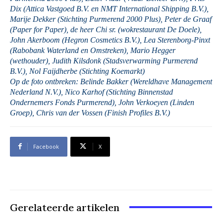
Dix (Attica Vastgoed B.V. en NMT International Shipping B.V.),
Marije Dekker (Stichting Purmerend 2000 Plus), Peter de Graaf
(Paper for Paper), de heer Chi sr. (wokrestaurant De Doele),
John Akerboom (Hegron Cosmetics B.V.), Lea Sterenborg-Pinxt
(Rabobank Waterland en Omstreken), Mario Hegger
(wethouder), Judith Kilsdonk (Stadsverwarming Purmerend
B.V.), Nol Faijdherbe (Stichting Koemarkt)
Op de foto ontbreken: Belinde Bakker (Wereldhave Management
Nederland N.V.), Nico Karhof (Stichting Binnenstad
Ondernemers Fonds Purmerend), John Verkoeyen (Linden
Groep), Chris van der Vossen (Finish Profiles B.V.)
Facebook
X
Gerelateerde artikelen