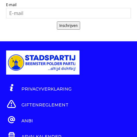
E-mail
Inschrijven
PRIVACYVERKLARING
GIFTENREGLEMENT
ANBI
AFVALKALENDER