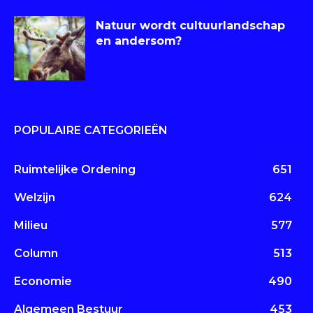
Natuur wordt cultuurlandschap
en andersom?
POPULAIRE CATEGORIEËN
Ruimtelijke Ordening
651
Welzijn
624
Milieu
577
Column
513
Economie
490
Algemeen Bestuur
453