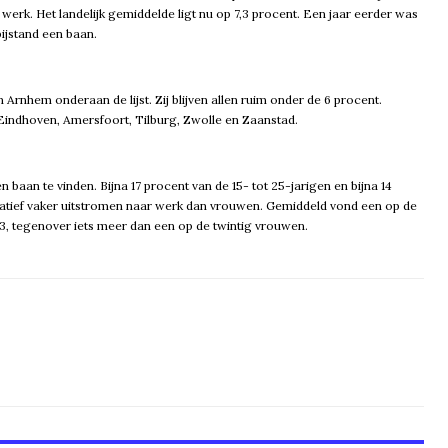
werk. Het landelijk gemiddelde ligt nu op 7,3 procent. Een jaar eerder was
bijstand een baan.
nhem onderaan de lijst. Zij blijven allen ruim onder de 6 procent.
ndhoven, Amersfoort, Tilburg, Zwolle en Zaanstad.
n baan te vinden. Bijna 17 procent van de 15- tot 25-jarigen en bijna 14
relatief vaker uitstromen naar werk dan vrouwen. Gemiddeld vond een op de
13, tegenover iets meer dan een op de twintig vrouwen.