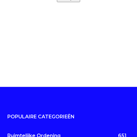
POPULAIRE CATEGORIEËN
Ruimtelijke Ordening
651