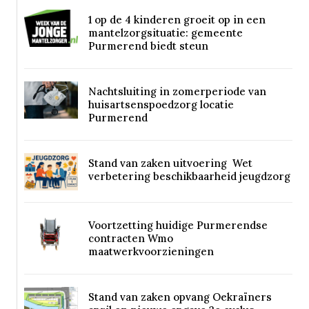
1 op de 4 kinderen groeit op in een
mantelzorgsituatie: gemeente
Purmerend biedt steun
Nachtsluiting in zomerperiode van
huisartsenspoedzorg locatie
Purmerend
Stand van zaken uitvoering Wet
verbetering beschikbaarheid jeugdzorg
Voortzetting huidige Purmerendse
contracten Wmo
maatwerkvoorzieningen
Stand van zaken opvang Oekraïners