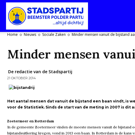
Stadspartij
Home
Nieuws
Sociale Zaken
Minder mensen vanuit de bijstand aa
Purmerend-
Minder mensen vanuit
De redactie van de Stadspartij
21 OKTOBER 2014
Beemster-
Het aantal mensen dat vanuit de bijstand een baan vindt, is we
voor de Statistiek. Sinds de start van de meting in 2007 is dit
Polderpartij
Zoetermeer en Rotterdam
In de gemeente Zoetermeer vinden de meeste mensen vanuit de bijstand ee
bijstandsuitkering kregen, vond in 2013 een baan. In Rotterdam is de kans 