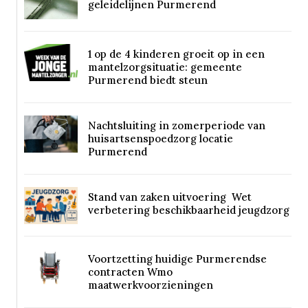
geleidelijnen Purmerend
1 op de 4 kinderen groeit op in een
mantelzorgsituatie: gemeente
Purmerend biedt steun
Nachtsluiting in zomerperiode van
huisartsenspoedzorg locatie
Purmerend
Stand van zaken uitvoering Wet
verbetering beschikbaarheid jeugdzorg
Voortzetting huidige Purmerendse
contracten Wmo
maatwerkvoorzieningen