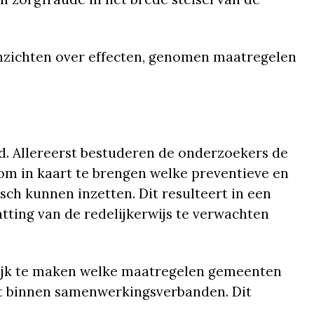
inzichten over effecten, genomen maatregelen
. Allereerst bestuderen de onderzoekers de
 om in kaart te brengen welke preventieve en
ch kunnen inzetten. Dit resulteert in een
atting van de redelijkerwijs te verwachten
lijk te maken welke maatregelen gemeenten
iet binnen samenwerkingsverbanden. Dit