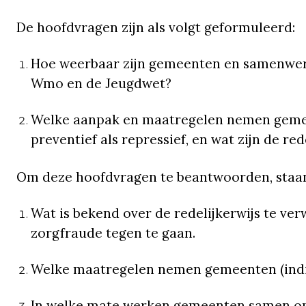
De hoofdvragen zijn als volgt geformuleerd:
Hoe weerbaar zijn gemeenten en samenwer
Wmo en de Jeugdwet?
Welke aanpak en maatregelen nemen gemee
preventief als repressief, en wat zijn de re
Om deze hoofdvragen te beantwoorden, staan
Wat is bekend over de redelijkerwijs te v
zorgfraude tegen te gaan.
Welke maatregelen nemen gemeenten (indiv
In welke mate werken gemeenten samen om 