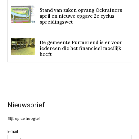
Stand van zaken opvang Oekraïners
april en nieuwe opgave 2e cyclus
spreidingswet
De gemeente Purmerend is er voor
iedereen die het financieel moeilijk
heeft
Nieuwsbrief
Blijf op de hoogte!
E-mail