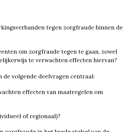
kingsverbanden tegen zorgfraude binnen de
nten om zorgfraude tegen te gaan, zowel
delijkerwijs te verwachten effecten hiervan?
 de volgende deelvragen centraal:
erwachten effecten van maatregelen om
idueel of regionaal)?
zorgfraude in het brede stelsel van de