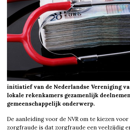
initiatief van de Nederlandse Vereniging 
lokale rekenkamers gezamenlijk deelnemen
gemeenschappelijk onderwerp.
De aanleiding voor de NVR om te kiezen voo
zorgfraude is dat zorgfraude een veelzijdig e