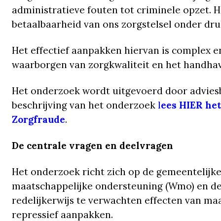
administratieve fouten tot criminele opzet. 
betaalbaarheid van ons zorgstelsel onder dru
Het effectief aanpakken hiervan is complex e
waarborgen van zorgkwaliteit en het handha
Het onderzoek wordt uitgevoerd door advies
beschrijving van het onderzoek
l
ees HIER he
Zorgfraude
.
De centrale vragen en deelvragen
Het onderzoek richt zich op de gemeentelijk
maatschappelijke ondersteuning (Wmo) en de
redelijkerwijs te verwachten effecten van ma
repressief aanpakken.