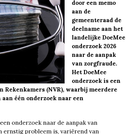
door een memo
aan de
gemeenteraad de
deelname aan het
landelijke DoeMee
onderzoek 2026
naar de aanpak
van zorgfraude.
Het DoeMee
onderzoek is een
van Rekenkamers (NVR), waarbij meerdere
 aan één onderzoek naar een
r een onderzoek naar de aanpak van
n ernstig probleem is, variërend van