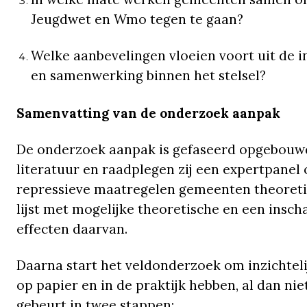
Jeugdwet en Wmo tegen te gaan?
Welke aanbevelingen vloeien voort uit de 
en samenwerking binnen het stelsel?
Samenvatting van de onderzoek aanpak
De onderzoek aanpak is gefaseerd opgebouwd
literatuur en raadplegen zij een expertpanel
repressieve maatregelen gemeenten theoretis
lijst met mogelijke theoretische en een insch
effecten daarvan.
Daarna start het veldonderzoek om inzichte
op papier en in de praktijk hebben, al dan n
gebeurt in twee stappen: