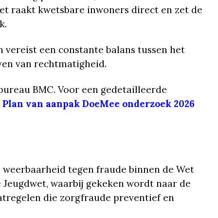
Het raakt kwetsbare inwoners direct en zet de
k.
n vereist een constante balans tussen het
ven van rechtmatigheid.
bureau BMC. Voor een gedetailleerde
t Plan van aanpak DoeMee onderzoek 2026
e weerbaarheid tegen fraude binnen de Wet
 Jeugdwet, waarbij gekeken wordt naar de
atregelen die zorgfraude preventief en