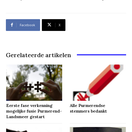
Facebook
X
Gerelateerde artikelen
Eerste fase verkenning
Alle Purmerendse
mogelijke fusie Purmerend-
stemmers bedankt
Landsmeer gestart