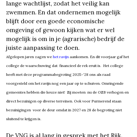
lange wachtlijst, zodat het veilig kan
zwemmen. En dat ondernemen mogelijk
blijft door een goede economische
omgeving of gewoon kijken wat er wel
mogelijk is om in je (agrarische) bedrijf de
juiste aanpassing te doen.
Afgelopen jaren zagen we
het ravijn
aankomen. En dit voorjaar gaf het
college de waarschuwing dat financieel de rek eruit is. Het college
heeft met deze programmabegroting 2025-‘28 ons als raad
voorgesteld om het ravijn nog een jaar op te schuiven. Omringende
gemeentes hebben die keuze niet! Zij moeten nu de OZB verhogen en
direct bezuinigen op diverse terreinen. Ook voor Purmerend staan
bezuinigingen voor de deur omdat in 2027 en 28 de begroting niet
sluitend te krijgen is.
De VNG is al lang in gesprek met het Rijk.