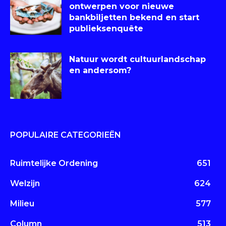
ontwerpen voor nieuwe
bankbiljetten bekend en start
publieksenquête
Natuur wordt cultuurlandschap
en andersom?
POPULAIRE CATEGORIEËN
Ruimtelijke Ordening
651
Welzijn
624
Milieu
577
Column
513