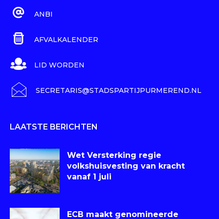
ANBI
AFVALKALENDER
LID WORDEN
SECRETARIS@STADSPARTIJPURMEREND.NL
LAATSTE BERICHTEN
Wet Versterking regie
volkshuisvesting van kracht
vanaf 1 juli
ECB maakt genomineerde