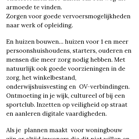
armoede te vinden.
Zorgen voor goede vervoersmogelijkheden
naar werk of opleiding.
En huizen bouwen… huizen voor 1 en meer
persoonshuishoudens, starters, ouderen en
mensen die meer zorg nodig hebben. Met
natuurlijk ook goede voorzieningen in de
zorg, het winkelbestand,
onderwijshuisvesting en OV-verbindingen.
Ontmoeting in je wijk, cultureel of bij een
sportclub. Inzetten op veiligheid op straat
en aanleren digitale vaardigheden.
Als je plannen maakt voor woningbouw
zijn er altijd inwoners die dit niet willen en