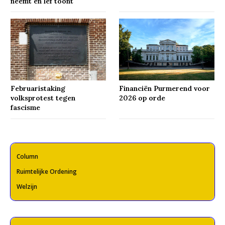
neemt en lef toont
Februaristaking
Financiën Purmerend voor
volksprotest tegen
2026 op orde
fascisme
Column
Ruimtelijke Ordening
Welzijn