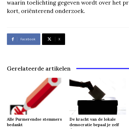
waarin toelichting gegeven wordt over het pr
kort, oriënterend onderzoek.
Facebook
X
Gerelateerde artikelen
Alle Purmerendse stemmers
De kracht van de lokale
bedankt
democratie bepaal je zelf