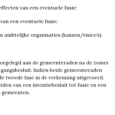
ffecten van een eventuele fusie;
van een eventuele fusie;
ambtelijke organisaties (kansen/risico’s).
voorgelegd aan de gemeenteraden na de zomer
tgangsbesluit. Indien beide gemeenteraden
de tweede fase in de verkenning uitgevoerd.
iden van een intentiebesluit tot fusie en een
de gemeenten.