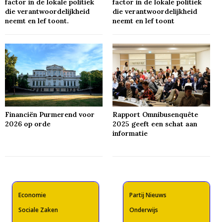
factor in de lokale politiek
factor in de lokale politiek
die verantwoordelijkheid
die verantwoordelijkheid
neemt en lef toont.
neemt en lef toont
Financiën Purmerend voor
Rapport Omnibusenquête
2026 op orde
2025 geeft een schat aan
informatie
Economie
Partij Nieuws
Sociale Zaken
Onderwijs