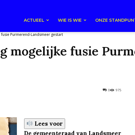
ACTUEEL
WIE IS WIE
ONZE STANDPUN
ke fusie Purmerend-Landsmeer gestart
ng mogelijke fusie Pu
0
975
Lees voor
De gemeenteraad van Landsmeer