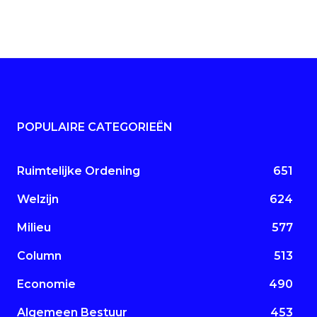
POPULAIRE CATEGORIEËN
Ruimtelijke Ordening
651
Welzijn
624
Milieu
577
Column
513
Economie
490
Algemeen Bestuur
453