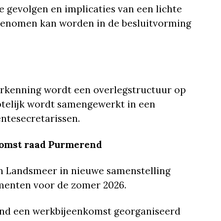
e gevolgen en implicaties van een lichte
egenomen kan worden in de besluitvorming
verkenning wordt een overlegstructuur op
mbtelijk wordt samengewerkt in een
ntesecretarissen.
omst raad Purmerend
 Landsmeer in nieuwe samenstelling
enten voor de zomer 2026.
end een werkbijeenkomst georganiseerd