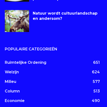
Natuur wordt cultuurlandschap
en andersom?
POPULAIRE CATEGORIEËN
Ruimtelijke Ordening
651
Welzijn
624
Milieu
577
Column
513
Economie
490