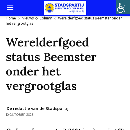
Home
Nieuws
Column
Werelderfgoed status Beemster onder
het vergrootglas
Werelderfgoed
status Beemster
onder het
vergrootglas
De redactie van de Stadspartij
10 OKTOBER 2025