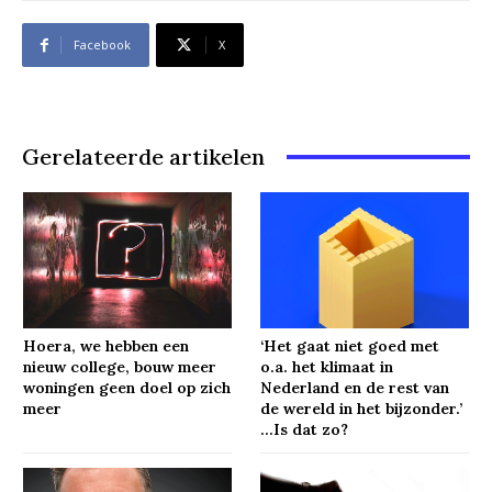
Facebook
X
Gerelateerde artikelen
Hoera, we hebben een
‘Het gaat niet goed met
nieuw college, bouw meer
o.a. het klimaat in
woningen geen doel op zich
Nederland en de rest van
meer
de wereld in het bijzonder.’
…Is dat zo?