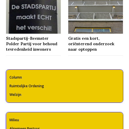
Stadspartij-Beemster
Gratis een kort,
Polder Partij voor behoud
oriënterend onderzoek
tevredenheid inwoners
naar optoppen
Column
Ruimtelijke Ordening
Welzijn
Milieu
Algemeen Bestuur