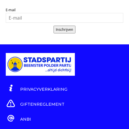
E-mail
Inschrijven
PRIVACYVERKLARING
GIFTENREGLEMENT
ANBI