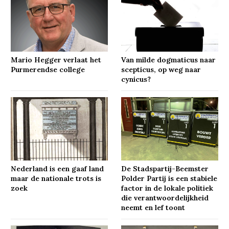
Mario Hegger verlaat het
Van milde dogmaticus naar
Purmerendse college
scepticus, op weg naar
cynicus?
Nederland is een gaaf land
De Stadspartij-Beemster
maar de nationale trots is
Polder Partij is een stabiele
zoek
factor in de lokale politiek
die verantwoordelijkheid
neemt en lef toont