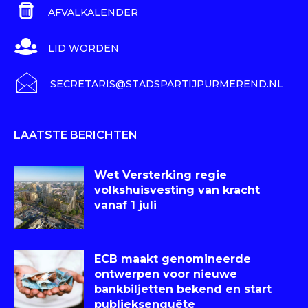
AFVALKALENDER
LID WORDEN
SECRETARIS@STADSPARTIJPURMEREND.NL
LAATSTE BERICHTEN
Wet Versterking regie
volkshuisvesting van kracht
vanaf 1 juli
ECB maakt genomineerde
ontwerpen voor nieuwe
bankbiljetten bekend en start
publieksenquête