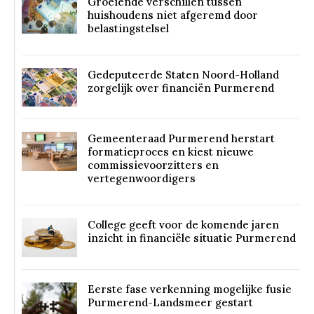
Groeiende verschillen tussen
huishoudens niet afgeremd door
belastingstelsel
Gedeputeerde Staten Noord-Holland
zorgelijk over financiën Purmerend
Gemeenteraad Purmerend herstart
formatieproces en kiest nieuwe
commissievoorzitters en
vertegenwoordigers
College geeft voor de komende jaren
inzicht in financiële situatie Purmerend
Eerste fase verkenning mogelijke fusie
Purmerend-Landsmeer gestart