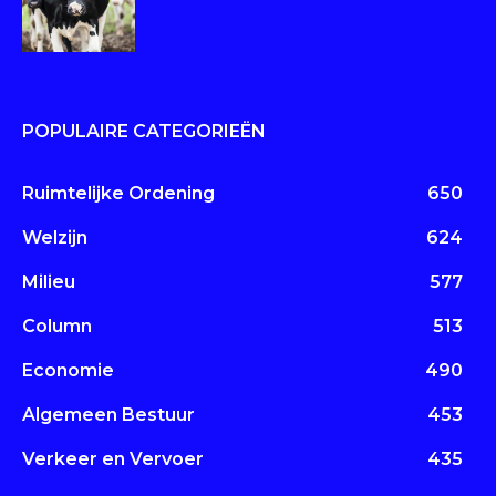
POPULAIRE CATEGORIEËN
Ruimtelijke Ordening
650
Welzijn
624
Milieu
577
Column
513
Economie
490
Algemeen Bestuur
453
Verkeer en Vervoer
435