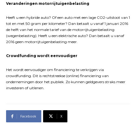
Veranderingen motorrijtuigenbelasting
Heeft u een hybride auto? Of een auto met een lage CO2-uitstoot van 1
tot en met 50 gram per kilometer? Dan betaalt u vanaf 1 januari 2016
de helft van het normale tarief van de motorrijtuigenbelasting
(wegenbelasting). Heeft u een elektrische auto? Dan betaalt u vanaf
2016 geen motorrijtuigenbelasting meer.
Crowdfunding wordt eenvoudiger
Het wordt eenvoudiger om financiering te verkrijgen via
crowdfunding. Dit is rechtstreekse (online) financiering van
ondernemingen door het publiek. Zo kunnen geldgevers straks meer
investeren of uitlenen.
Facebook
X