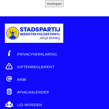
Inschrijven
PRIVACYVERKLARING
GIFTENREGLEMENT
ANBI
AFVALKALENDER
LID WORDEN