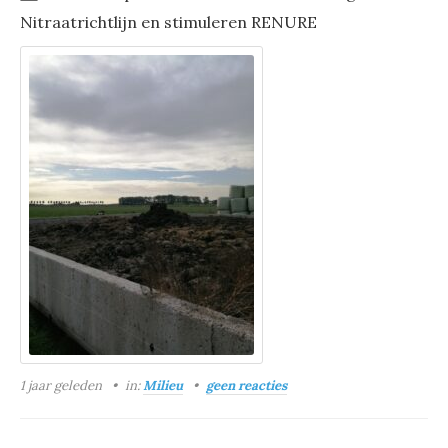
Nitraatrichtlijn en stimuleren RENURE
1 jaar geleden
in:
Milieu
geen reacties