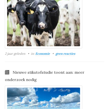
2 jaar geleden
in:
Economie
geen reacties
Nieuwe stikstofstudie toont aan: meer
onderzoek nodig