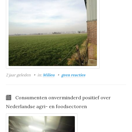
2 jaar geleden
in:
Milieu
geen reacties
Consumenten onverminderd positief over
Nederlandse agri- en foodsectoren