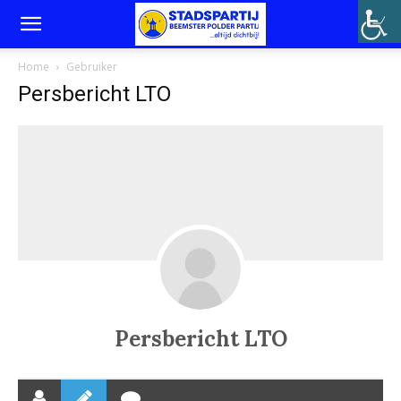
Home
Gebruiker
Persbericht LTO
Persbericht LTO