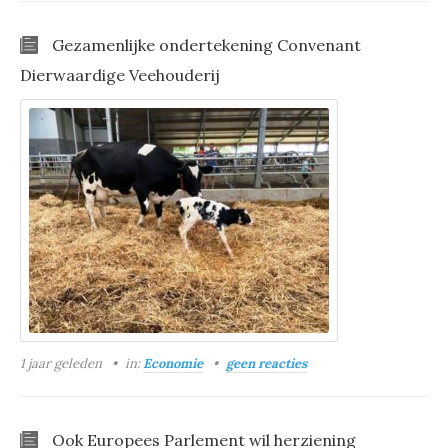
Gezamenlijke ondertekening Convenant
Dierwaardige Veehouderij
1 jaar geleden
in:
Economie
geen reacties
Ook Europees Parlement wil herziening