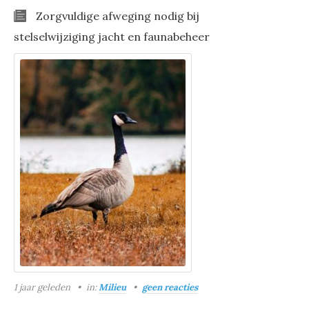
Zorgvuldige afweging nodig bij
stelselwijziging jacht en faunabeheer
1 jaar geleden
in:
Milieu
geen reacties