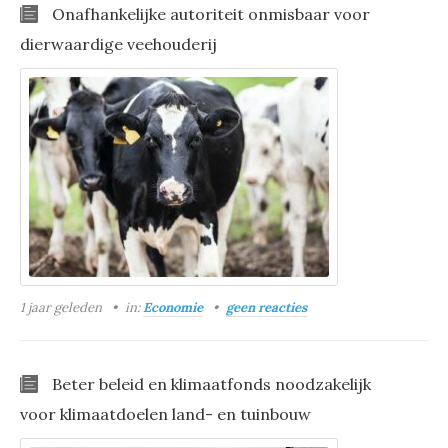
Onafhankelijke autoriteit onmisbaar voor
dierwaardige veehouderij
1 jaar geleden
in:
Economie
geen reacties
Beter beleid en klimaatfonds noodzakelijk
voor klimaatdoelen land- en tuinbouw