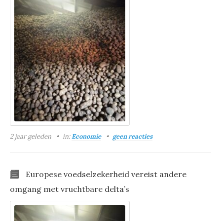
2 jaar geleden
in:
Economie
geen reacties
Europese voedselzekerheid vereist andere
omgang met vruchtbare delta’s