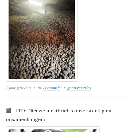
2 jaar geleden
in:
Economie
geen reacties
LTO: ‘Nieuwe mestbrief is onverstandig en
onsamenhangend’