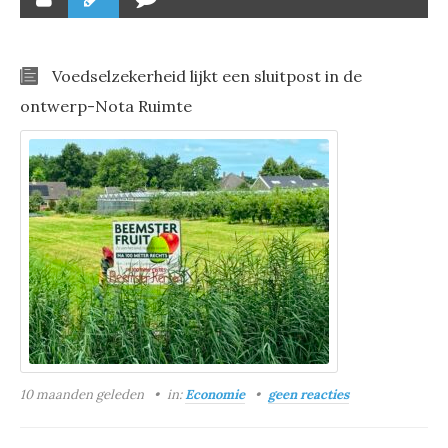
Voedselzekerheid lijkt een sluitpost in de
ontwerp-Nota Ruimte
10 maanden geleden
in:
Economie
geen reacties