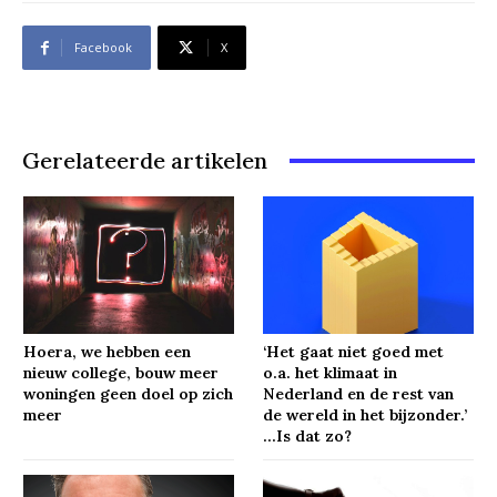
Facebook
X
Gerelateerde artikelen
Hoera, we hebben een
‘Het gaat niet goed met
nieuw college, bouw meer
o.a. het klimaat in
woningen geen doel op zich
Nederland en de rest van
meer
de wereld in het bijzonder.’
…Is dat zo?