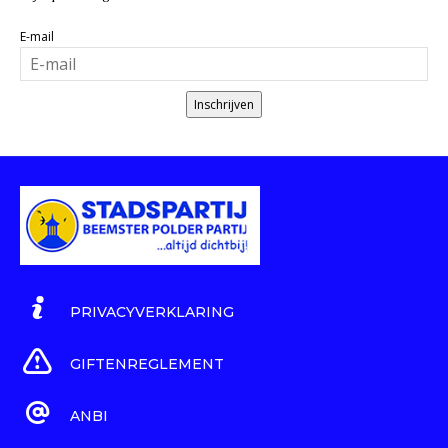
E-mail
Inschrijven
PRIVACYVERKLARING
GIFTENREGLEMENT
ANBI