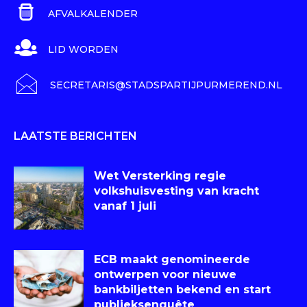
AFVALKALENDER
LID WORDEN
SECRETARIS@STADSPARTIJPURMEREND.NL
LAATSTE BERICHTEN
Wet Versterking regie
volkshuisvesting van kracht
vanaf 1 juli
ECB maakt genomineerde
ontwerpen voor nieuwe
bankbiljetten bekend en start
publieksenquête