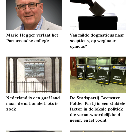
Mario Hegger verlaat het
Van milde dogmaticus naar
Purmerendse college
scepticus, op weg naar
cynicus?
Nederland is een gaaf land
De Stadspartij-Beemster
maar de nationale trots is
Polder Partij is een stabiele
zoek
factor in de lokale politiek
die verantwoordelijkheid
neemt en lef toont