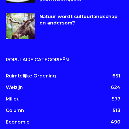
Natuur wordt cultuurlandschap
en andersom?
POPULAIRE CATEGORIEËN
Ruimtelijke Ordening
651
Welzijn
624
Milieu
577
Column
513
Economie
490