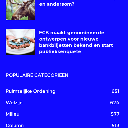
en andersom?
ECB maakt genomineerde
ontwerpen voor nieuwe
bankbiljetten bekend en start
publieksenquête
POPULAIRE CATEGORIEËN
Ruimtelijke Ordening
651
Welzijn
624
Milieu
577
Column
513