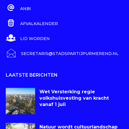
ANBI
AFVALKALENDER
LID WORDEN
SECRETARIS@STADSPARTIJPURMEREND.NL
LAATSTE BERICHTEN
Wet Versterking regie
volkshuisvesting van kracht
vanaf 1 juli
Natuur wordt cultuurlandschap