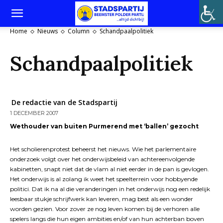
Home
Nieuws
Column
Schandpaalpolitiek
Schandpaalpolitiek
De redactie van de Stadspartij
1 DECEMBER 2007
Wethouder van buiten Purmerend met ‘ballen’ gezocht
Het scholierenprotest beheerst het nieuws. Wie het parlementaire
onderzoek volgt over het onderwijsbeleid van achtereenvolgende
kabinetten, snapt niet dat de vlam al niet eerder in de pan is gevlogen.
Het onderwijs is al zolang ik weet het speelterrein voor hobbyende
politici. Dat ik na al die veranderingen in het onderwijs nog een redelijk
leesbaar stukje schrijfwerk kan leveren, mag best als een wonder
worden gezien. Voor zover ze nog leven komen bij de verhoren alle
spelers langs die hun eigen ambities en/of van hun achterban boven