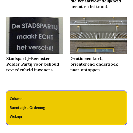
die verantwoordelijkheid
neemt en lef toont
Stadspartij-Beemster
Gratis een kort,
Polder Partij voor behoud
oriënterend onderzoek
tevredenheid inwoners
naar optoppen
Column
Ruimtelijke Ordening
Welzijn