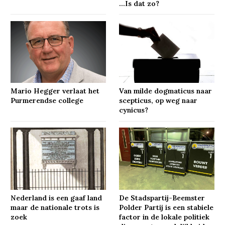
…Is dat zo?
Mario Hegger verlaat het
Van milde dogmaticus naar
Purmerendse college
scepticus, op weg naar
cynicus?
Nederland is een gaaf land
De Stadspartij-Beemster
maar de nationale trots is
Polder Partij is een stabiele
zoek
factor in de lokale politiek