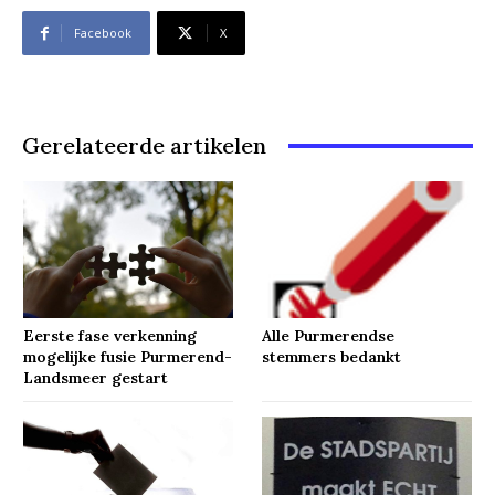
Facebook
X
Gerelateerde artikelen
Eerste fase verkenning
Alle Purmerendse
mogelijke fusie Purmerend-
stemmers bedankt
Landsmeer gestart