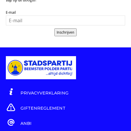
Blijf op de hoogte!
E-mail
Inschrijven
PRIVACYVERKLARING
GIFTENREGLEMENT
ANBI