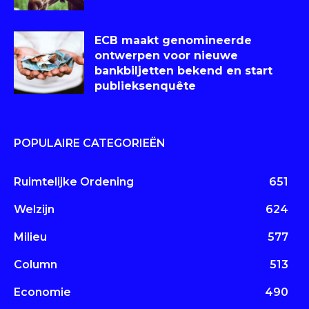
ECB maakt genomineerde
ontwerpen voor nieuwe
bankbiljetten bekend en start
publieksenquête
POPULAIRE CATEGORIEËN
Ruimtelijke Ordening
651
Welzijn
624
Milieu
577
Column
513
Economie
490