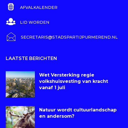
AFVALKALENDER
LID WORDEN
SECRETARIS@STADSPARTIJPURMEREND.NL
LAATSTE BERICHTEN
Wet Versterking regie
volkshuisvesting van kracht
vanaf 1 juli
Natuur wordt cultuurlandschap
en andersom?