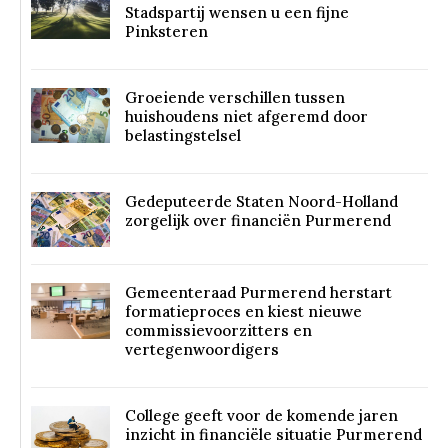
Stadspartij wensen u een fijne
Pinksteren
Groeiende verschillen tussen
huishoudens niet afgeremd door
belastingstelsel
Gedeputeerde Staten Noord-Holland
zorgelijk over financiën Purmerend
Gemeenteraad Purmerend herstart
formatieproces en kiest nieuwe
commissievoorzitters en
vertegenwoordigers
College geeft voor de komende jaren
inzicht in financiële situatie Purmerend