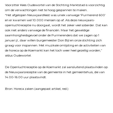
Voorzitter Kees Oudewortel van de Stichting Marktstad is voorzichtig
om de verwachtingen niet te hoog gespannen te maken.
“Het afgelopen Nieuwjaarsfeest was uniek vanwege ‘Purmerend 600’
en er kwamen wel 10.000 mensen op af. Als deze nieuwjaars-
openluchtreceptie nu doorgaat, wordt het zeker veel soberder. Dat kan
ook niet anders vanwege de financiën. Maar het geweldige
saamhorigheidsgevoel onder de Purmerenders dat we zagen op 1
januari jl., daar willen burgemeester Don Bijl en onze stichting zich
graag voor inspannen. Met muzikale omlijsting en de activiteiten van
de horeca op de Koemarkt kan het toch weer heel gezellig worden,”
aldus Oudewortel.
De Openluchtreceptie op de Koemarkt zal aansluitend plaatsvinden op
de Nieuwjaarsreceptie van de gemeente in het gemeentehuis, die van
14.00-16.00 uur plaatsvindt.
Bron: Horeca zaken (aangepast artikel, red.)