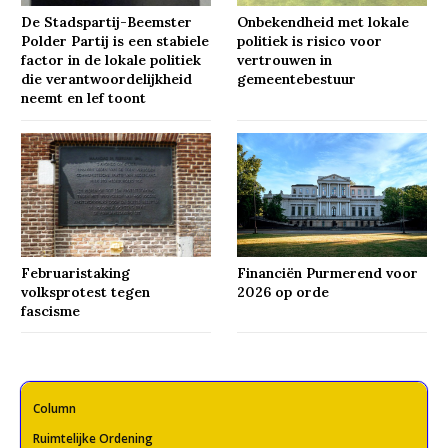
De Stadspartij-Beemster
Onbekendheid met lokale
Polder Partij is een stabiele
politiek is risico voor
factor in de lokale politiek
vertrouwen in
die verantwoordelijkheid
gemeentebestuur
neemt en lef toont
Februaristaking
Financiën Purmerend voor
volksprotest tegen
2026 op orde
fascisme
Column
Ruimtelijke Ordening