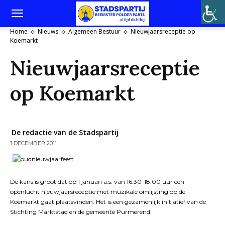
Home
Nieuws
Algemeen Bestuur
Nieuwjaarsreceptie op
Koemarkt
Nieuwjaarsreceptie
op Koemarkt
De redactie van de Stadspartij
1 DECEMBER 2011
De kans is groot dat op 1 januari a.s. van 16.30-18.00 uur een
openlucht nieuwjaarsreceptie met muzikale omlijsting op de
Koemarkt gaat plaatsvinden. Het is een gezamenlijk initiatief van de
Stichting Marktstad en de gemeente Purmerend.