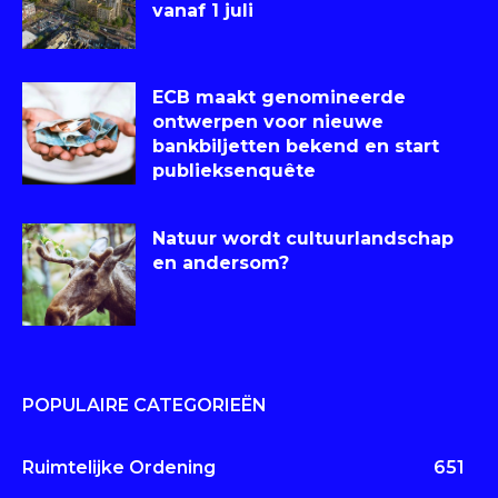
vanaf 1 juli
ECB maakt genomineerde
ontwerpen voor nieuwe
bankbiljetten bekend en start
publieksenquête
Natuur wordt cultuurlandschap
en andersom?
POPULAIRE CATEGORIEËN
Ruimtelijke Ordening
651