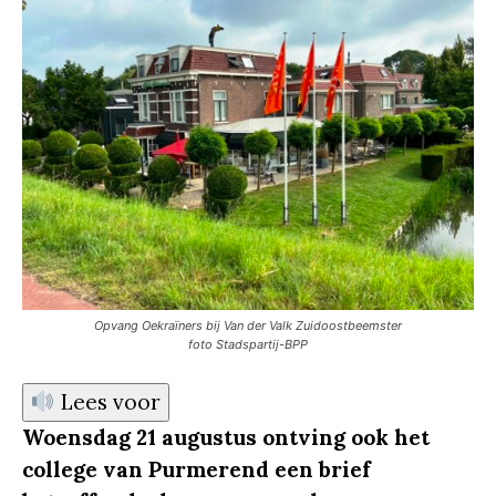
Opvang Oekraïners bij Van der Valk Zuidoostbeemster
foto Stadspartij-BPP
Lees voor
Woensdag 21 augustus ontving ook het
college van Purmerend een brief