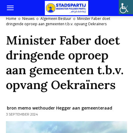
Home
Nieuws
Algemeen Bestuur
Minister Faber doet
dringende oproep aan gemeenten t.b.v. opvang Oekraïners
Minister Faber doet
dringende oproep
aan gemeenten t.b.v.
opvang Oekraïners
bron memo wethouder Hegger aan gemeenteraad
3 SEPTEMBER 2024