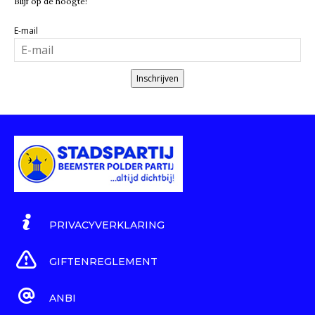
Blijf op de hoogte!
E-mail
Inschrijven
PRIVACYVERKLARING
GIFTENREGLEMENT
ANBI