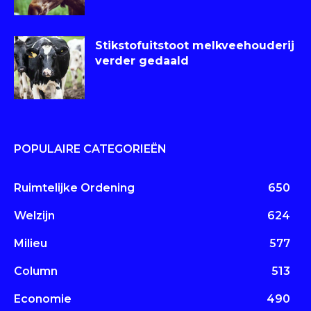
Stikstofuitstoot melkveehouderij
verder gedaald
POPULAIRE CATEGORIEËN
Ruimtelijke Ordening
650
Welzijn
624
Milieu
577
Column
513
Economie
490