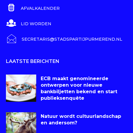
AFVALKALENDER
LID WORDEN
SECRETARIS@STADSPARTIJPURMEREND.NL
LAATSTE BERICHTEN
ECB maakt genomineerde
ontwerpen voor nieuwe
bankbiljetten bekend en start
publieksenquête
Natuur wordt cultuurlandschap
en andersom?