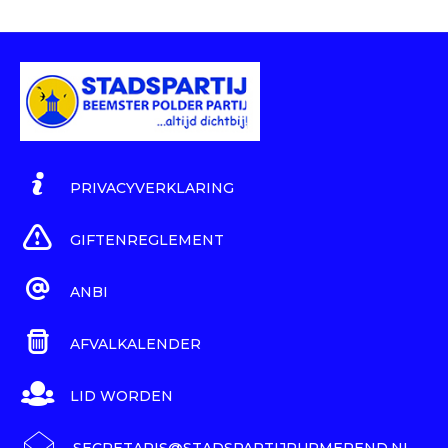
PRIVACYVERKLARING
GIFTENREGLEMENT
ANBI
AFVALKALENDER
LID WORDEN