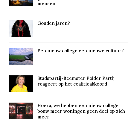
mensen
Gouden jaren?
Een nieuw college een nieuwe cultuur?
Stadspartij-Beemster Polder Partij
reageert op het coalitieakkoord
Hoera, we hebben een nieuw college,
bouw meer woningen geen doel op zich
meer