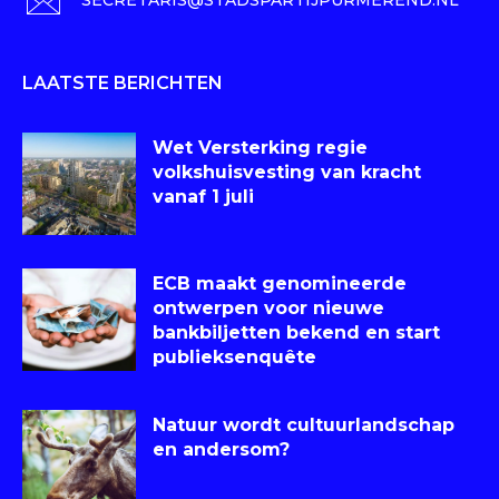
SECRETARIS@STADSPARTIJPURMEREND.NL
LAATSTE BERICHTEN
Wet Versterking regie
volkshuisvesting van kracht
vanaf 1 juli
ECB maakt genomineerde
ontwerpen voor nieuwe
bankbiljetten bekend en start
publieksenquête
Natuur wordt cultuurlandschap
en andersom?