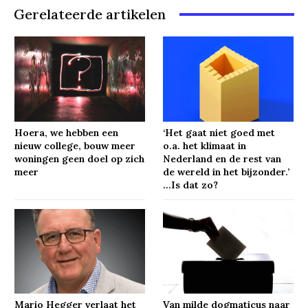
Gerelateerde artikelen
Hoera, we hebben een
‘Het gaat niet goed met
nieuw college, bouw meer
o.a. het klimaat in
woningen geen doel op zich
Nederland en de rest van
meer
de wereld in het bijzonder.’
…Is dat zo?
Mario Hegger verlaat het
Van milde dogmaticus naar