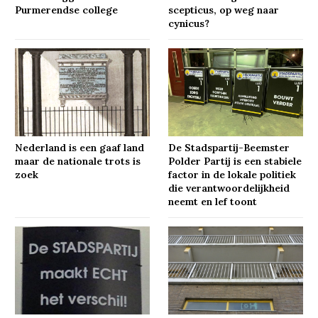
Purmerendse college
scepticus, op weg naar
cynicus?
Nederland is een gaaf land
De Stadspartij-Beemster
maar de nationale trots is
Polder Partij is een stabiele
zoek
factor in de lokale politiek
die verantwoordelijkheid
neemt en lef toont