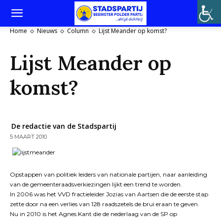
Home
Nieuws
Column
Lijst Meander op komst?
Lijst Meander op
komst?
De redactie van de Stadspartij
5 MAART 2010
Opstappen van politiek leiders van nationale partijen, naar aanleiding
van de gemeenteraadsverkiezingen lijkt een trend te worden.
In 2006 was het VVD fractieleider Jozias van Aartsen die de eerste stap
zette door na een verlies van 128 raadszetels de brui eraan te geven.
Nu in 2010 is het Agnes Kant die de nederlaag van de SP op