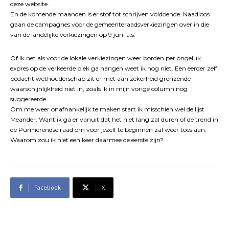
deze website.
En de komende maanden is er stof tot schrijven voldoende. Naadloos
gaan de campagnes voor de gemeenteraadsverkiezingen over in die
van de landelijke verkiezingen op 9 juni a.s.
Of ik net als voor de lokale verkiezingen weer borden per ongeluk
expres op de verkeerde plek ga hangen weet ik nog niet. Een eerder zelf
bedacht wethouderschap zit er met aan zekerheid grenzende
waarschijnlijkheid niet in, zoals ik in mijn vorige column nog
suggereerde.
Om me weer onafhankelijk te maken start ik misschien wel de lijst
Meander. Want ik ga er vanuit dat het niet lang zal duren of de trend in
de Purmerendse raad om voor jezelf te beginnen zal weer toeslaan.
Waarom zou ik niet een keer daarmee de eerste zijn?
Facebook
X