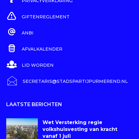
PRIVACYVERKLARING
GIFTENREGLEMENT
ANBI
AFVALKALENDER
LID WORDEN
SECRETARIS@STADSPARTIJPURMEREND.NL
LAATSTE BERICHTEN
Wet Versterking regie
volkshuisvesting van kracht
vanaf 1 juli