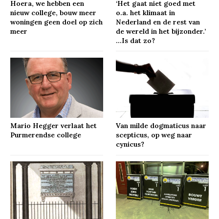
Hoera, we hebben een
‘Het gaat niet goed met
nieuw college, bouw meer
o.a. het klimaat in
woningen geen doel op zich
Nederland en de rest van
meer
de wereld in het bijzonder.’
…Is dat zo?
Mario Hegger verlaat het
Van milde dogmaticus naar
Purmerendse college
scepticus, op weg naar
cynicus?