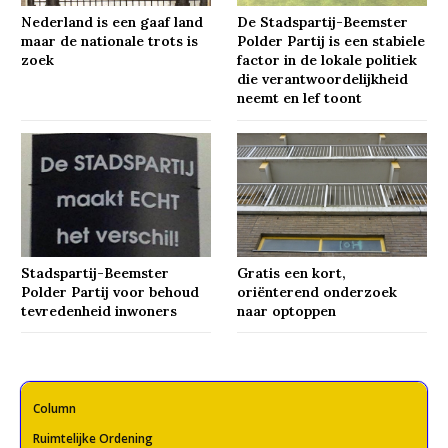
Nederland is een gaaf land
De Stadspartij-Beemster
maar de nationale trots is
Polder Partij is een stabiele
zoek
factor in de lokale politiek
die verantwoordelijkheid
neemt en lef toont
Stadspartij-Beemster
Gratis een kort,
Polder Partij voor behoud
oriënterend onderzoek
tevredenheid inwoners
naar optoppen
Column
Ruimtelijke Ordening