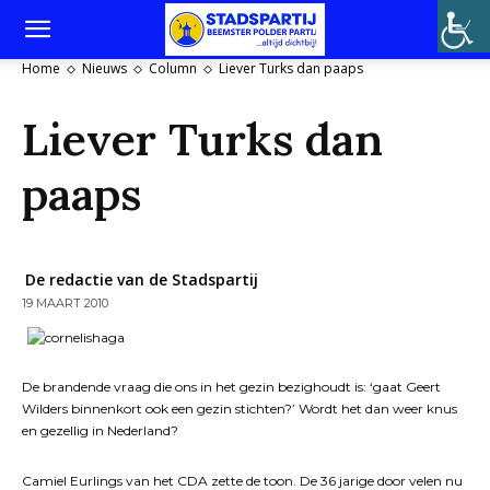
Home
Nieuws
Column
Liever Turks dan paaps
Liever Turks dan
paaps
De redactie van de Stadspartij
19 MAART 2010
De brandende vraag die ons in het gezin bezighoudt is: ‘gaat Geert
Wilders binnenkort ook een gezin stichten?’ Wordt het dan weer knus
en gezellig in Nederland?
Camiel Eurlings van het CDA zette de toon. De 36 jarige door velen nu