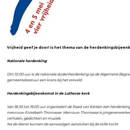
Vrijheid geef je door! is het thema van de herdenkingsbijeen
Nationale herdenking
Om 10.00 uur is de nationale dodenherdenking op de Algemene Begra
gemeentebestuur een krans bij het ereveld.
Herdenkingsbijeenkomst in de Lutherse kerk
Van 18.30 tot 19.00 uur organiseert de Raad van Kerken een herdenking
mevrouw Erzsébeth Thomasse. Mevrouw Thomasse is jongerenwerker b
verhalen, gedichten en muziek.
Na de dienst kunnen de aanwezigen aansluiten bij de stille tocht