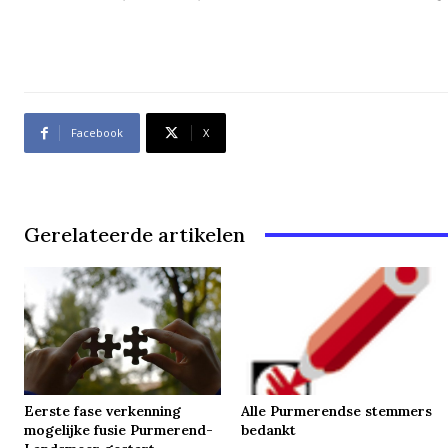
Facebook
X
Gerelateerde artikelen
Eerste fase verkenning
Alle Purmerendse stemmers
mogelijke fusie Purmerend-
bedankt