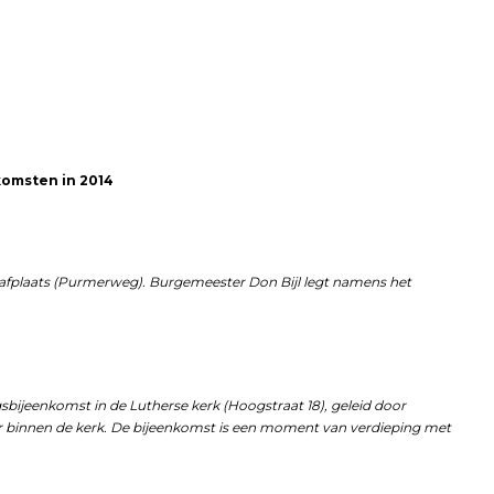
komsten in 2014
afplaats (Purmerweg). Burgemeester Don Bijl legt namens het
sbijeenkomst in de Lutherse kerk (Hoogstraat 18), geleid door
innen de kerk. De bijeenkomst is een moment van verdieping met