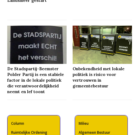
Landsmeer gestart
De Stadspartij-Beemster
Onbekendheid met lokale
Polder Partij is een stabiele
politiek is risico voor
factor in de lokale politiek
vertrouwen in
die verantwoordelijkheid
gemeentebestuur
neemt en lef toont
Column
Milieu
Ruimtelijke Ordening
Algemeen Bestuur