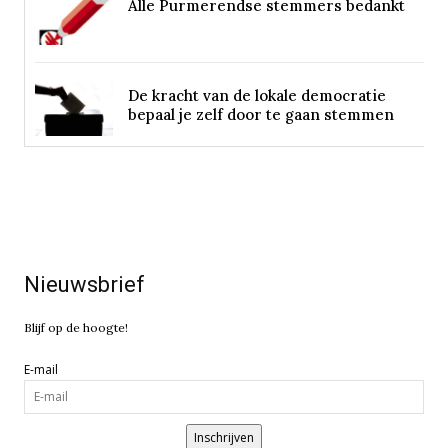
Alle Purmerendse stemmers bedankt
De kracht van de lokale democratie
bepaal je zelf door te gaan stemmen
Nieuwsbrief
Blijf op de hoogte!
E-mail
Inschrijven