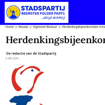
Stadspartij
Home
Nieuws
Algemeen Bestuur
Herdenkingsbijeenkomsten 4 me
Herdenkingsbijeenko
Purmerend-
De redactie van de Stadspartij
2 MEI 2014
Beemster-
Polderpartij