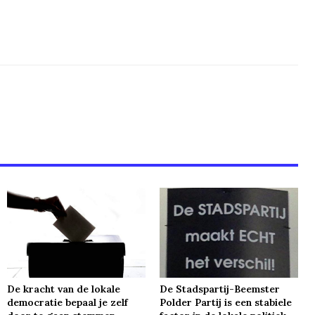
De kracht van de lokale
De Stadspartij-Beemster
democratie bepaal je zelf
Polder Partij is een stabiele