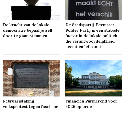
De kracht van de lokale
De Stadspartij-Beemster
democratie bepaal je zelf
Polder Partij is een stabiele
door te gaan stemmen
factor in de lokale politiek
die verantwoordelijkheid
neemt en lef toont.
Februaristaking
Financiën Purmerend voor
volksprotest tegen fascisme
2026 op orde