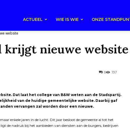
ACTUEEL
WIE IS WIE
ONZE STANDPUN
uwe website
krijgt nieuwe website
0
737
bsite. Dat laat het college van B&W weten aan de Stadspartij.
elijkheid van de huidige gemeentelijke website. Daarbij gaf
 maanden vervangen zal worden door een nieuwe.
g maar enkele jaren in de lucht. Dit jaar besloot de gemeente al tot het
ligt de nadruk bij het aanbieden van diensten aan de burgers, bedrijven