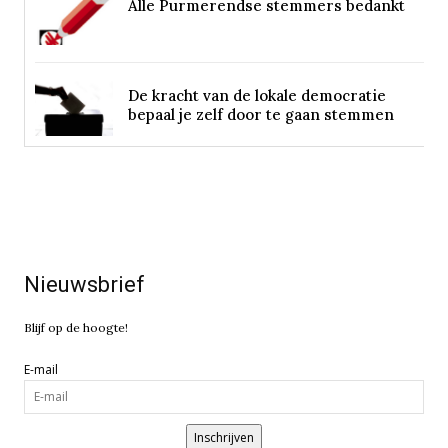
Alle Purmerendse stemmers bedankt
De kracht van de lokale democratie
bepaal je zelf door te gaan stemmen
Nieuwsbrief
Blijf op de hoogte!
E-mail
Inschrijven