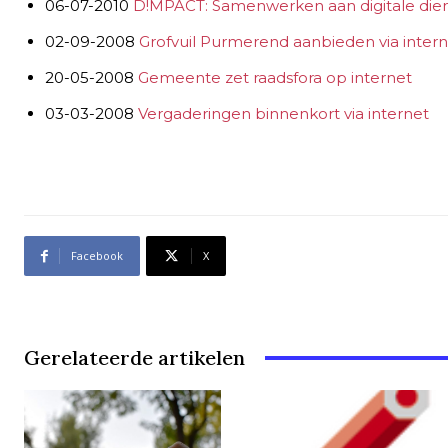
06-07-2010
D!MPACT: Samenwerken aan digitale die
02-09-2008
Grofvuil Purmerend aanbieden via inter
20-05-2008
Gemeente zet raadsfora op internet
03-03-2008
Vergaderingen binnenkort via internet
Facebook
X
Gerelateerde artikelen