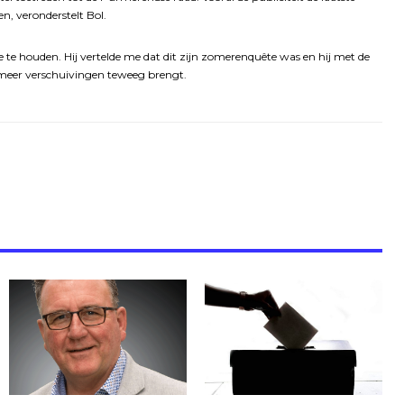
 veronderstelt Bol.
e te houden. Hij vertelde me dat dit zijn zomerenquête was en hij met de
 meer verschuivingen teweeg brengt.