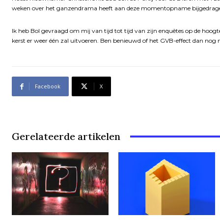
weken over het ganzendrama heeft aan deze momentopname bijgedragen,
Ik heb Bol gevraagd om mij van tijd tot tijd van zijn enquêtes op de hoogt
kerst er weer één zal uitvoeren. Ben benieuwd of het GVB-effect dan nog
Facebook
X
Gerelateerde artikelen