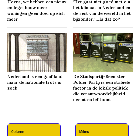
Hoera, we hebben een nieuw
‘Het gaat niet goed met o.a.
college, bouw meer
het klimaat in Nederland en
woningen geen doel op zich
de rest van de wereld in het
meer
bijzonder.’ …Is dat zo?
Nederland is een gaaf land
De Stadspartij-Beemster
maar de nationale trots is
Polder Partij is een stabiele
zoek
factor in de lokale politiek
die verantwoordelijkheid
neemt en lef toont
Column
Milieu