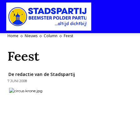
Stadspartij
Home
Nieuws
Column
Feest
Purmerend-
Feest
De redactie van de Stadspartij
7 JUNI 2008
Beemster-
Polderpartij