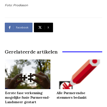
Foto: Prodiason
Facebook
X
Gerelateerde artikelen
Eerste fase verkenning
Alle Purmerendse
mogelijke fusie Purmerend-
stemmers bedankt
Landsmeer gestart