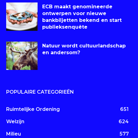
ECB maakt genomineerde
ontwerpen voor nieuwe
bankbiljetten bekend en start
publieksenquête
Natuur wordt cultuurlandschap
en andersom?
POPULAIRE CATEGORIEËN
Ruimtelijke Ordening
651
Welzijn
624
Milieu
577