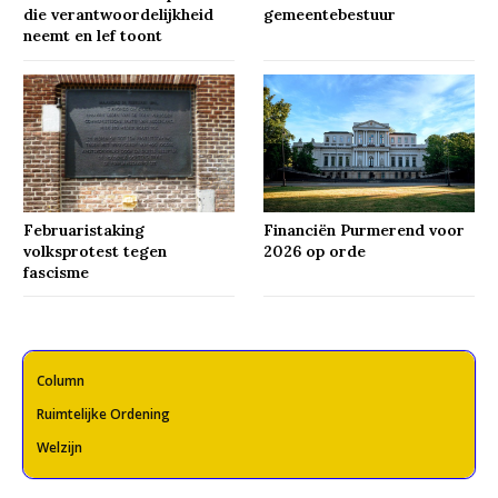
die verantwoordelijkheid
gemeentebestuur
neemt en lef toont
Februaristaking
Financiën Purmerend voor
volksprotest tegen
2026 op orde
fascisme
Column
Ruimtelijke Ordening
Welzijn