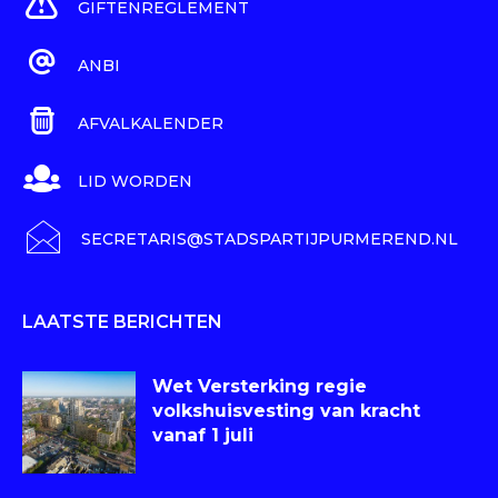
GIFTENREGLEMENT
ANBI
AFVALKALENDER
LID WORDEN
SECRETARIS@STADSPARTIJPURMEREND.NL
LAATSTE BERICHTEN
Wet Versterking regie
volkshuisvesting van kracht
vanaf 1 juli