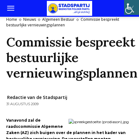
Home
Nieuws
Algemeen Bestuur
Commissie bespreekt
bestuurlijke vernieuwingsplannen
Commissie bespreekt
bestuurlijke
vernieuwingsplannen
Redactie van de Stadspartij
31 AUGUSTUS 2009
Vanavond zal de
raadscommissie Algemene
Zaken (AZ) zich buigen over de plannen in het kader van
bestuurlijke vernieuwing. De voorstellen moeten