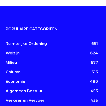
POPULAIRE CATEGORIEËN
Ruimtelijke Ordening
651
Welzijn
624
Milieu
577
Column
513
Economie
490
Algemeen Bestuur
453
Verkeer en Vervoer
435