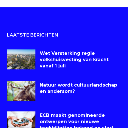
LAATSTE BERICHTEN
Wet Versterking regie
volkshuisvesting van kracht
vanaf 1 juli
Natuur wordt cultuurlandschap
en andersom?
ECB maakt genomineerde
ontwerpen voor nieuwe
bankbiljetten bekend en start