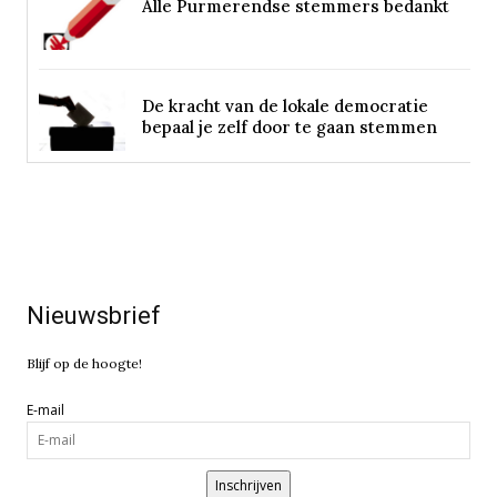
Alle Purmerendse stemmers bedankt
De kracht van de lokale democratie
bepaal je zelf door te gaan stemmen
Nieuwsbrief
Blijf op de hoogte!
E-mail
Inschrijven