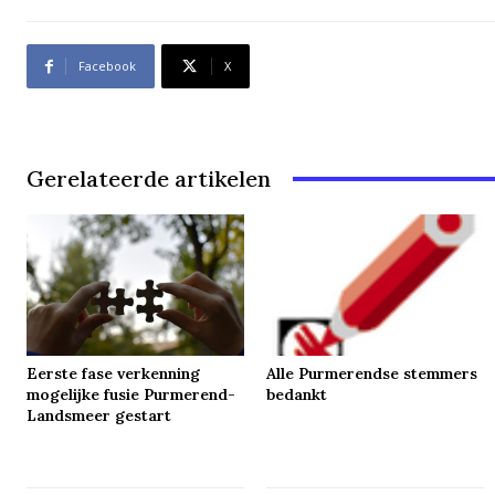
Facebook
X
Gerelateerde artikelen
Eerste fase verkenning
Alle Purmerendse stemmers
mogelijke fusie Purmerend-
bedankt
Landsmeer gestart