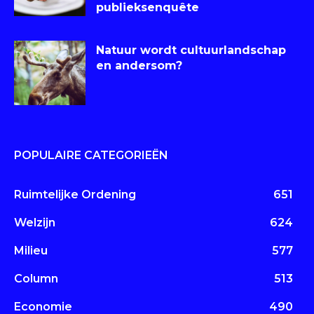
publieksenquête
Natuur wordt cultuurlandschap
en andersom?
POPULAIRE CATEGORIEËN
Ruimtelijke Ordening
651
Welzijn
624
Milieu
577
Column
513
Economie
490