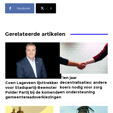
Facebook
X
Gerelateerde artikelen
Tien jaar
decentralisaties: andere
Coen Lageveen lijsttrekker
koers nodig voor zorg
voor Stadspartij-Beemster
en ondersteuning
Polder Partij bij de komende
gemeenteraadsverkiezingen