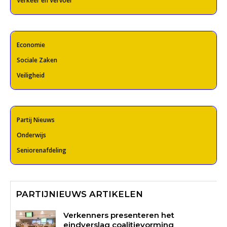
Verkeer en Vervoer
Economie
Sociale Zaken
Veiligheid
Partij Nieuws
Onderwijs
Seniorenafdeling
PARTIJNIEUWS ARTIKELEN
Verkenners presenteren het
eindverslag coalitievorming