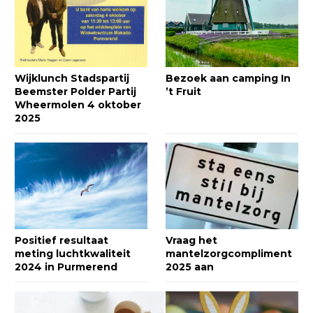
Wijklunch Stadspartij
Bezoek aan camping In
Beemster Polder Partij
’t Fruit
Wheermolen 4 oktober
2025
Positief resultaat
Vraag het
meting luchtkwaliteit
mantelzorgcompliment
2024 in Purmerend
2025 aan