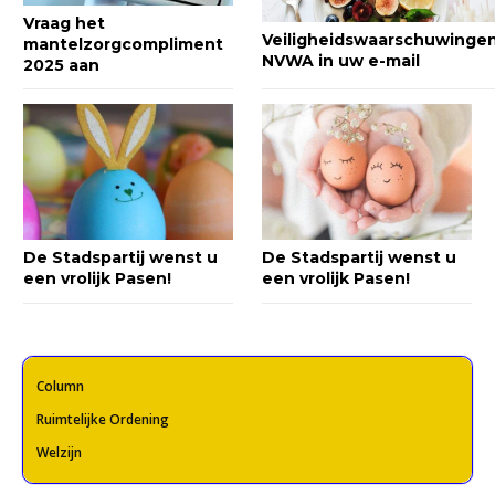
Vraag het
Veiligheidswaarschuwinge
mantelzorgcompliment
NVWA in uw e-mail
2025 aan
De Stadspartij wenst u
De Stadspartij wenst u
een vrolijk Pasen!
een vrolijk Pasen!
Column
Ruimtelijke Ordening
Welzijn