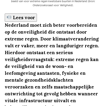
beeld van voor extreme regen kwetsbare buurten in Nederland (bron:
Onderzoeksraad voor Veiligheid).
Lees voor
Nederland moet zich beter voorbereiden
op de onveiligheid die ontstaat door
extreme regen. Door klimaatverandering
valt er vaker, meer en langduriger regen.
Hierdoor ontstaat een serieus
veiligheidsvraagstuk: extreme regen kan
de veiligheid van de woon- en
leefomgeving aantasten, fysieke en
mentale gezondheidsklachten
veroorzaken en zelfs maatschappelijke
ontwrichting tot gevolg hebben wanneer
vitale infrastructuur uitvalt en