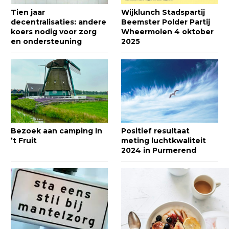
Tien jaar
Wijklunch Stadspartij
decentralisaties: andere
Beemster Polder Partij
koers nodig voor zorg
Wheermolen 4 oktober
en ondersteuning
2025
Bezoek aan camping In
Positief resultaat
’t Fruit
meting luchtkwaliteit
2024 in Purmerend