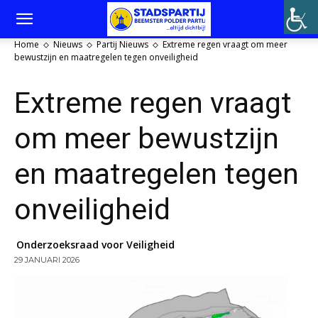
Home
Nieuws
Partij Nieuws
Extreme regen vraagt om meer
bewustzijn en maatregelen tegen onveiligheid
Extreme regen vraagt
om meer bewustzijn
en maatregelen tegen
onveiligheid
Onderzoeksraad voor Veiligheid
29 JANUARI 2026