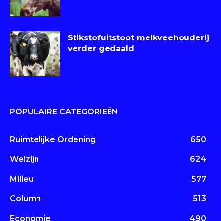
Stikstofuitstoot melkveehouderij
verder gedaald
POPULAIRE CATEGORIEËN
Ruimtelijke Ordening
650
Welzijn
624
Milieu
577
Column
513
Economie
490