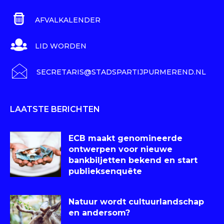
AFVALKALENDER
LID WORDEN
SECRETARIS@STADSPARTIJPURMEREND.NL
LAATSTE BERICHTEN
ECB maakt genomineerde
ontwerpen voor nieuwe
bankbiljetten bekend en start
publieksenquête
Natuur wordt cultuurlandschap
en andersom?