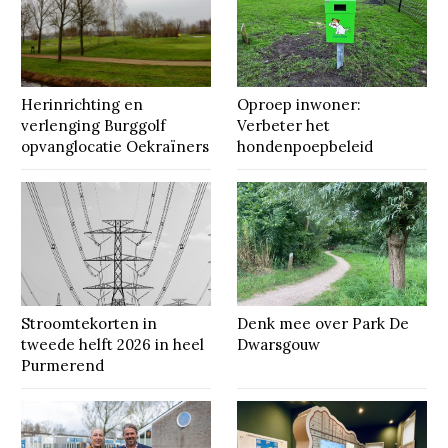
Herinrichting en
Oproep inwoner:
verlenging Burggolf
Verbeter het
opvanglocatie Oekraïners
hondenpoepbeleid
Stroomtekorten in
Denk mee over Park De
tweede helft 2026 in heel
Dwarsgouw
Purmerend