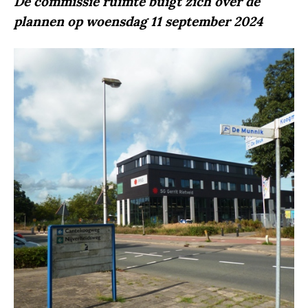
De commissie ruimte buigt zich over de
plannen op woensdag 11 september 2024