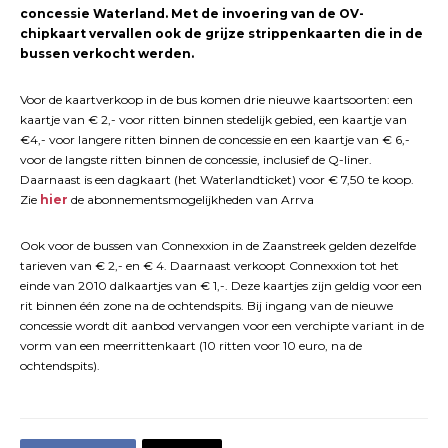
concessie Waterland. Met de invoering van de OV-
chipkaart vervallen ook de grijze strippenkaarten die in de
bussen verkocht werden.
Voor de kaartverkoop in de bus komen drie nieuwe kaartsoorten: een
kaartje van € 2,- voor ritten binnen stedelijk gebied, een kaartje van
€4,- voor langere ritten binnen de concessie en een kaartje van € 6,-
voor de langste ritten binnen de concessie, inclusief de Q-liner.
Daarnaast is een dagkaart (het Waterlandticket) voor € 7,50 te koop.
Zie
hier
de abonnementsmogelijkheden van Arrva
Ook voor de bussen van Connexxion in de Zaanstreek gelden dezelfde
tarieven van € 2,- en € 4. Daarnaast verkoopt Connexxion tot het
einde van 2010 dalkaartjes van € 1,-. Deze kaartjes zijn geldig voor een
rit binnen één zone na de ochtendspits. Bij ingang van de nieuwe
concessie wordt dit aanbod vervangen voor een verchipte variant in de
vorm van een meerrittenkaart (10 ritten voor 10 euro, na de
ochtendspits).