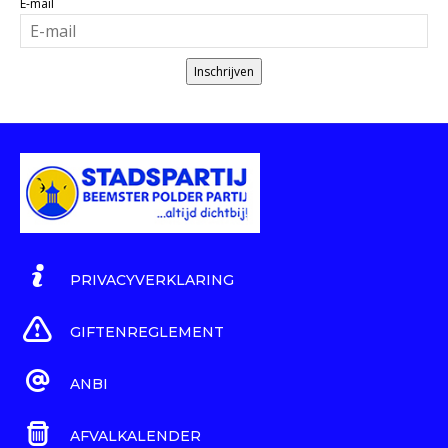
E-mail
Inschrijven
PRIVACYVERKLARING
GIFTENREGLEMENT
ANBI
AFVALKALENDER