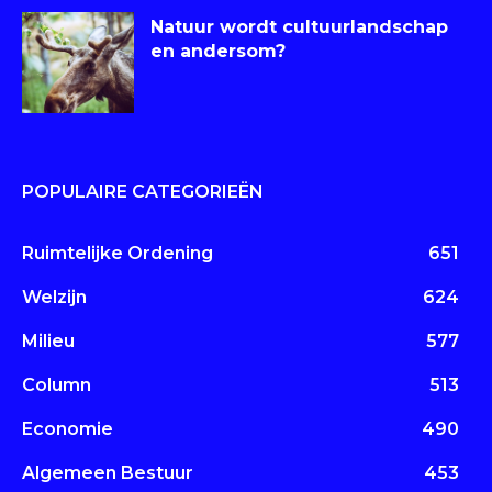
Natuur wordt cultuurlandschap
en andersom?
POPULAIRE CATEGORIEËN
Ruimtelijke Ordening
651
Welzijn
624
Milieu
577
Column
513
Economie
490
Algemeen Bestuur
453