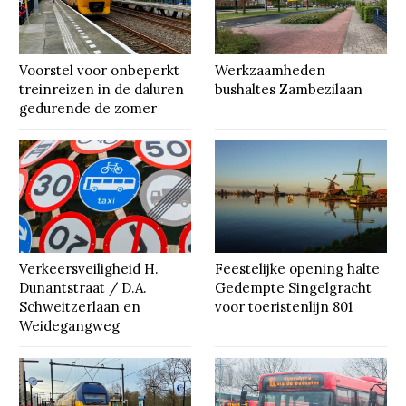
Voorstel voor onbeperkt
Werkzaamheden
treinreizen in de daluren
bushaltes Zambezilaan
gedurende de zomer
Verkeersveiligheid H.
Feestelijke opening halte
Dunantstraat / D.A.
Gedempte Singelgracht
Schweitzerlaan en
voor toeristenlijn 801
Weidegangweg