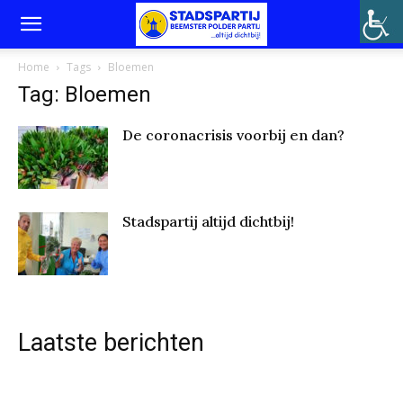
Home
Tags
Bloemen
Tag: Bloemen
De coronacrisis voorbij en dan?
Stadspartij altijd dichtbij!
Laatste berichten