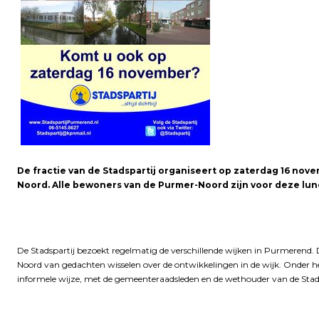
De fractie van de Stadspartij organiseert op zaterdag 16 nove
Noord. Alle bewoners van de Purmer-Noord zijn voor deze lun
De Stadspartij bezoekt regelmatig de verschillende wijken in Purmerend. 
Noord van gedachten wisselen over de ontwikkelingen in de wijk. Onder he
informele wijze, met de gemeenteraadsleden en de wethouder van de Stads