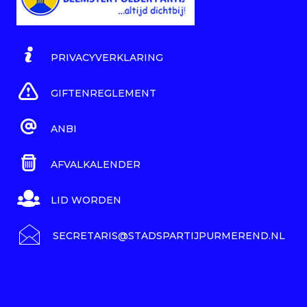
PRIVACYVERKLARING
GIFTENREGLEMENT
ANBI
AFVALKALENDER
LID WORDEN
SECRETARIS@STADSPARTIJPURMEREND.NL