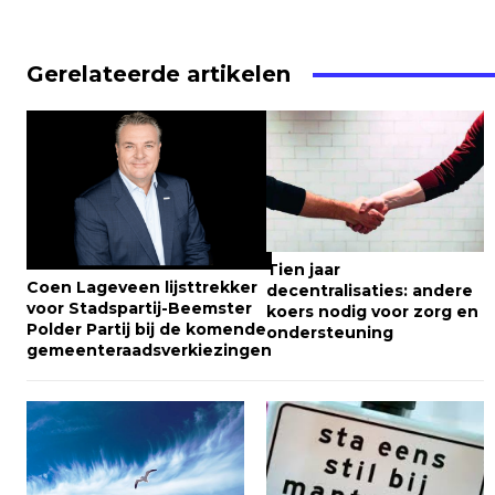
Gerelateerde artikelen
Tien jaar
Coen Lageveen lijsttrekker
decentralisaties: andere
voor Stadspartij-Beemster
koers nodig voor zorg en
Polder Partij bij de komende
ondersteuning
gemeenteraadsverkiezingen