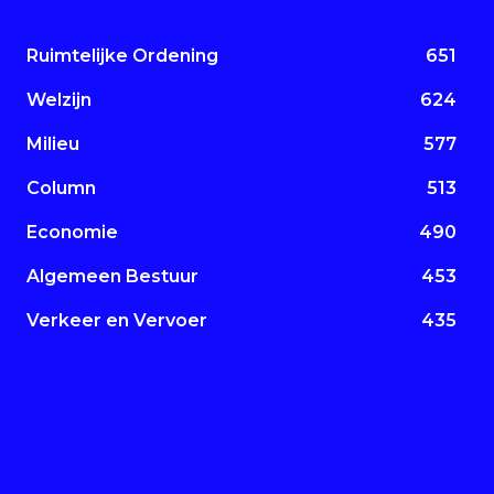
Ruimtelijke Ordening
651
Welzijn
624
Milieu
577
Column
513
Economie
490
Algemeen Bestuur
453
Verkeer en Vervoer
435