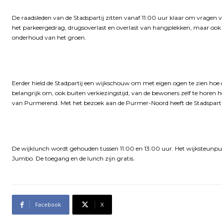
De raadsleden van de Stadspartij zitten vanaf 11:00 uur klaar om vragen 
het parkeergedrag, drugsoverlast en overlast van hangplekken, maar ook o
onderhoud van het groen.
Eerder hield de Stadpartij een wijkschouw om met eigen ogen te zien hoe de
belangrijk om, ook buiten verkiezingstijd, van de bewoners zelf te horen h
van Purmerend. Met het bezoek aan de Purmer-Noord heeft de Stadspartij 
De wijklunch wordt gehouden tussen 11:00 en 13:00 uur. Het wijksteunp
Jumbo. De toegang en de lunch zijn gratis.
Facebook
X