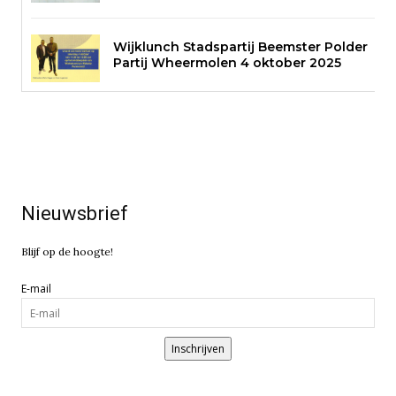
Wijklunch Stadspartij Beemster Polder
Partij Wheermolen 4 oktober 2025
Nieuwsbrief
Blijf op de hoogte!
E-mail
Inschrijven