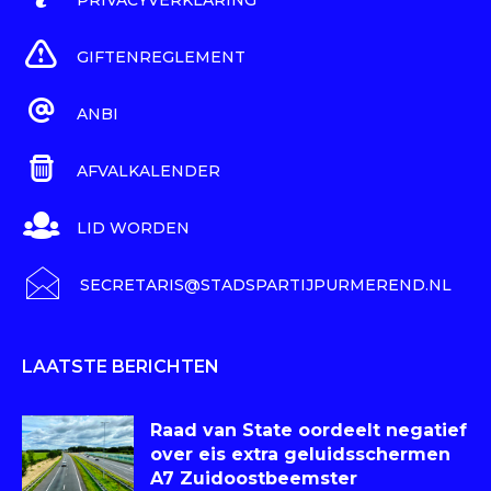
GIFTENREGLEMENT
ANBI
AFVALKALENDER
LID WORDEN
SECRETARIS@STADSPARTIJPURMEREND.NL
LAATSTE BERICHTEN
Raad van State oordeelt negatief
over eis extra geluidsschermen
A7 Zuidoostbeemster