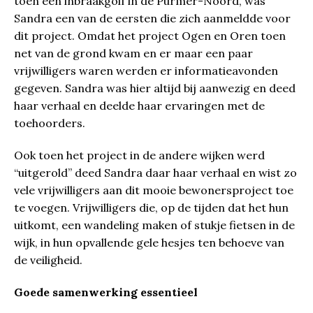
toen een inbraakgolf in de Purmer-Noord, was
Sandra een van de eersten die zich aanmeldde voor
dit project. Omdat het project Ogen en Oren toen
net van de grond kwam en er maar een paar
vrijwilligers waren werden er informatieavonden
gegeven. Sandra was hier altijd bij aanwezig en deed
haar verhaal en deelde haar ervaringen met de
toehoorders.
Ook toen het project in de andere wijken werd
“uitgerold” deed Sandra daar haar verhaal en wist zo
vele vrijwilligers aan dit mooie bewonersproject toe
te voegen. Vrijwilligers die, op de tijden dat het hun
uitkomt, een wandeling maken of stukje fietsen in de
wijk, in hun opvallende gele hesjes ten behoeve van
de veiligheid.
Goede samenwerking essentieel