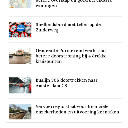
betere overstap en goed bereikbare
woningen
Snelheidsbord met teller op de
Zuiderweg
Gemeente Purmerend werkt aan
betere doorstroming bij 4 drukke
kruispunten
Buslijn 306 doortrekken naar
Amsterdam CS
Vervoerregio staat voor financiële
onzekerheden en uitvoering kerntaken