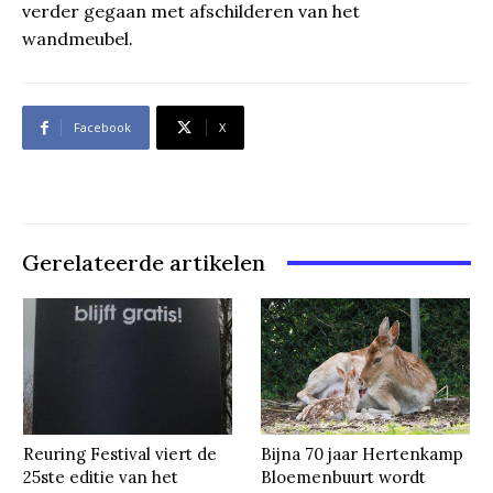
verder gegaan met afschilderen van het
wandmeubel.
Facebook
X
Gerelateerde artikelen
Reuring Festival viert de
Bijna 70 jaar Hertenkamp
25ste editie van het
Bloemenbuurt wordt