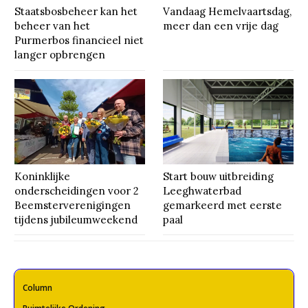
Staatsbosbeheer kan het
Vandaag Hemelvaartsdag,
beheer van het
meer dan een vrije dag
Purmerbos financieel niet
langer opbrengen
Koninklijke
Start bouw uitbreiding
onderscheidingen voor 2
Leeghwaterbad
Beemsterverenigingen
gemarkeerd met eerste
tijdens jubileumweekend
paal
Column