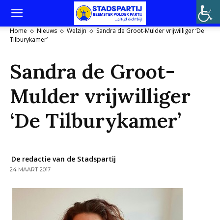
Home
Nieuws
Welzijn
Sandra de Groot-Mulder vrijwilliger ‘De
Tilburykamer’
Sandra de Groot-
Mulder vrijwilliger
‘De Tilburykamer’
De redactie van de Stadspartij
24 MAART 2017