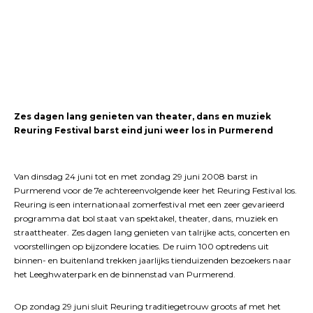
Zes dagen lang genieten van theater, dans en muziek
Reuring Festival barst eind juni weer los in Purmerend
Van dinsdag 24 juni tot en met zondag 29 juni 2008 barst in
Purmerend voor de 7e achtereenvolgende keer het Reuring Festival los.
Reuring is een internationaal zomerfestival met een zeer gevarieerd
programma dat bol staat van spektakel, theater, dans, muziek en
straattheater. Zes dagen lang genieten van talrijke acts, concerten en
voorstellingen op bijzondere locaties. De ruim 100 optredens uit
binnen- en buitenland trekken jaarlijks tienduizenden bezoekers naar
het Leeghwaterpark en de binnenstad van Purmerend.
Op zondag 29 juni sluit Reuring traditiegetrouw groots af met het