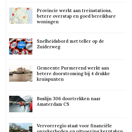
Provincie werkt aan treinstations,
betere overstap en goed bereikbare
woningen
Snelheidsbord met teller op de
Zuiderweg
Gemeente Purmerend werkt aan
betere doorstroming bij 4 drukke
kruispunten
Buslijn 306 doortrekken naar
Amsterdam CS
Vervoerregio staat voor financiële
onzekerheden en uitvoering kerntaken