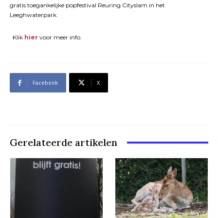
gratis toegankelijke popfestival Reuring Cityslam in het
Leeghwaterpark.
Klik
hier
voor meer info.
Facebook
X
Gerelateerde artikelen