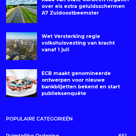
over eis extra geluidsschermen
A7 Zuidoostbeemster
Wet Versterking regie
volkshuisvesting van kracht
vanaf 1 juli
ECB maakt genomineerde
ontwerpen voor nieuwe
bankbiljetten bekend en start
publieksenquête
POPULAIRE CATEGORIEËN
Ruimtelijke Ordening
651