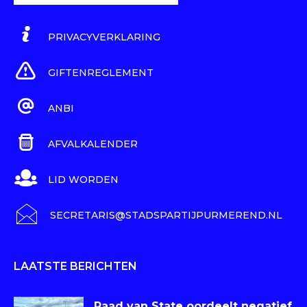
PRIVACYVERKLARING
GIFTENREGLEMENT
ANBI
AFVALKALENDER
LID WORDEN
SECRETARIS@STADSPARTIJPURMEREND.NL
LAATSTE BERICHTEN
Raad van State oordeelt negatief