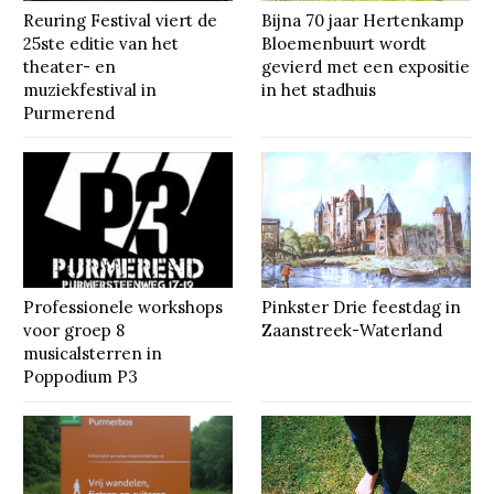
Reuring Festival viert de
Bijna 70 jaar Hertenkamp
25ste editie van het
Bloemenbuurt wordt
theater- en
gevierd met een expositie
muziekfestival in
in het stadhuis
Purmerend
Professionele workshops
Pinkster Drie feestdag in
voor groep 8
Zaanstreek-Waterland
musicalsterren in
Poppodium P3