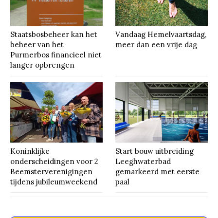
Staatsbosbeheer kan het
Vandaag Hemelvaartsdag,
beheer van het
meer dan een vrije dag
Purmerbos financieel niet
langer opbrengen
Koninklijke
Start bouw uitbreiding
onderscheidingen voor 2
Leeghwaterbad
Beemsterverenigingen
gemarkeerd met eerste
tijdens jubileumweekend
paal